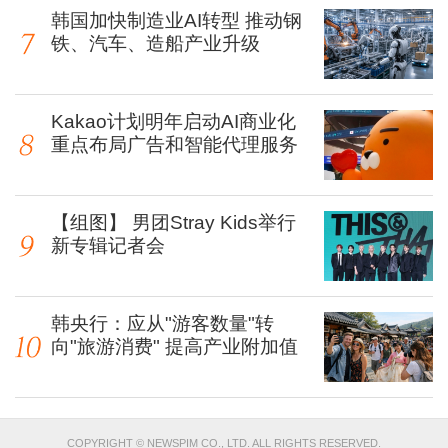
韩国加快制造业AI转型 推动钢
铁、汽车、造船产业升级
Kakao计划明年启动AI商业化
重点布局广告和智能代理服务
【组图】 男团Stray Kids举行
新专辑记者会
韩央行：应从"游客数量"转
向"旅游消费" 提高产业附加值
COPYRIGHT © NEWSPIM CO., LTD. ALL RIGHTS RESERVED.