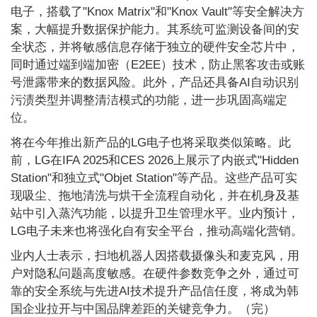
电子，搭载了"Knox Matrix"和"Knox Vault"等安全解决方
案，大幅提升数据保护能力。其系统可监测设备间的安
全状态，并将敏感信息存储于独立的硬件安全芯片中，
同时通过端到端加密（E2EE）技术，防止黑客攻击或账
号泄露带来的数据风险。此外，产品还具备AI自动识别
污渍类型并调整清洁模式的功能，进一步巩固高端定
位。
将在今年推出新产品的LG电子也将采取类似策略。此
前，LG在IFA 2025和CES 2026上展示了内嵌式"Hidden
Station"和独立式"Objet Station"等产品。这些产品可实
现吸尘、拖地清洗与烘干全流程自动化，并在机身及基
站中引入蒸汽功能，以提升卫生管理水平。业内预计，
LG电子未来也将强化自有安全平台，推动高端化营销。
业内人士表示，扫地机器人因搭载摄像头和麦克风，用
户对隐私问题高度敏感。在硬件参数竞争之外，通过可
靠的安全系统与先进AI技术提升产品信任度，将成为韩
国企业拉开与中国品牌差距的关键竞争力。（完）