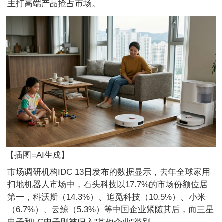
主打高端产品抢占市场。
【插图=AI生成】
市场调研机构IDC 13日发布的数据显示，去年全球家用
扫地机器人市场中，石头科技以17.7%的市场份额位居
第一，科沃斯（14.3%）、追觅科技（10.5%）、小米
（6.7%）、云鲸（5.3%）等中国企业紧随其后，而三星
电子和LG电子则被归入"其他企业"类别。