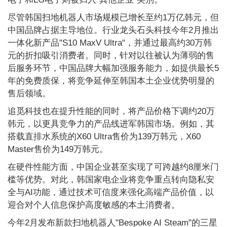
尽管韩国扫地机器人市场规模已增长至约1万亿韩元，但
中国品牌占据主导地位。行业龙头石头科技今年2月推出
一体化新产品"S10 MaxV Ultra"，并通过最高约30万韩
元的折扣吸引消费者。同时，针对以往被认为薄弱的售
后服务环节，中国品牌大幅加强服务能力，如提供最长5
年的免费质保，将竞争延伸至韩国本土企业优势明显的
售后领域。
追觅科技也在提升性能的同时，将产品价格下调约20万
韩元，以更具竞争力的产品线进军韩国市场。例如，其
搭载直排水系统的X60 Ultra售价为139万韩元，X60
Master售价为149万韩元。
在硬件性能方面，中国企业甚至实现了可跨越约8厘米门
槛等优势。对此，韩国家电企业将竞争重点转向隐私安
全与AI功能，通过技术可信度来强化高端产品价值，以
迎合对个人信息保护高度敏感的本土消费者。
今年2月发布新款扫地机器人"Bespoke AI Steam"的三星