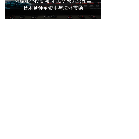
奇瑞加码投资韩国KGM 双方合作由
技术延伸至资本与海外市场