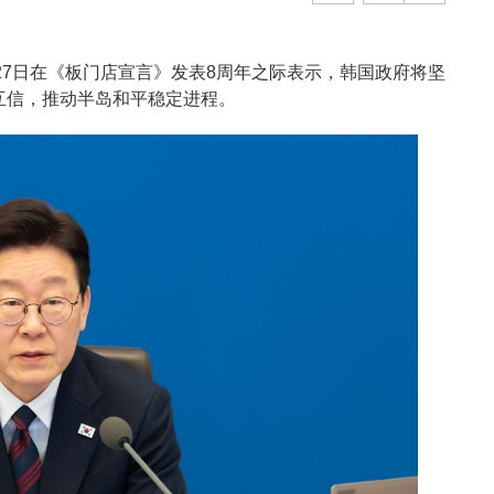
明27日在《板门店宣言》发表8周年之际表示，韩国政府将坚
互信，推动半岛和平稳定进程。