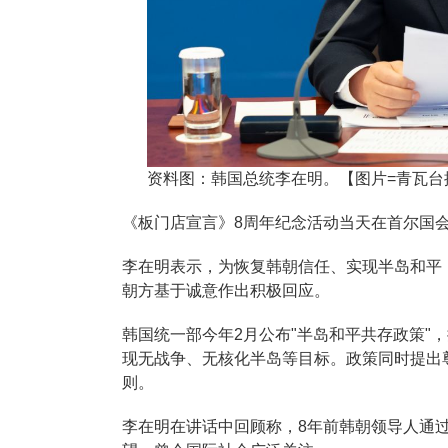
资料图：韩国总统李在明。【图片=青瓦台
《板门店宣言》8周年纪念活动当天在首尔国
李在明表示，为恢复韩朝信任、实现半岛和平
朝方基于诚意作出积极回应。
韩国统一部今年2月公布"半岛和平共存政策"
现无战争、无核化半岛等目标。政策同时提出
则。
李在明在讲话中回顾称，8年前韩朝领导人通过