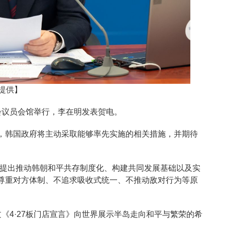
提供】
会议员会馆举行，李在明发表贺电。
，韩国政府将主动采取能够率先实施的相关措施，并期待
，提出推动韩朝和平共存制度化、构建共同发展基础以及实
尊重对方体制、不追求吸收式统一、不推动敌对行为等原
《4·27板门店宣言》向世界展示半岛走向和平与繁荣的希