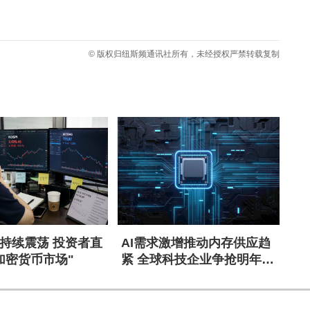
© 版权归纽斯频通讯社所有，未经授权严禁转载复制
持续震荡 投资者直
AI需求激增推动内存供应趋
加密货币市场"
紧 全球科技企业争抢明年产
能