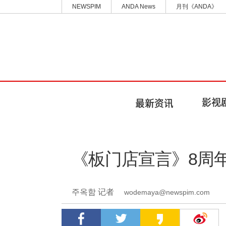
NEWSPIM
ANDA News
月刊《ANDA》
《板门店宣言》8周
주옥함 记者
wodemaya@newspim.com