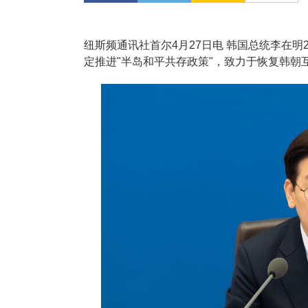
纽斯频通讯社首尔4月27日电 韩国总统李在
定推进"半岛和平共存政策"，致力于恢复韩朝