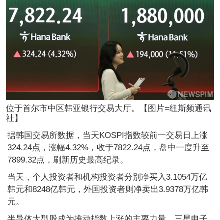
位于首尔市中区韩亚银行交易大厅。【图片=纽斯频通讯
社】
据韩国交易所数据，当天KOSPI指数较前一交易日上涨
324.24点，涨幅4.32%，收于7822.24点，盘中一度升至
7899.32点，刷新历史最高纪录。
当天，个人投资者和机构投资者分别净买入3.1054万亿
韩元和8248亿韩元，外国投资者则净卖出3.9378万亿韩
元。
半导体大型股成为推动指数上涨的主要力量。三星电子