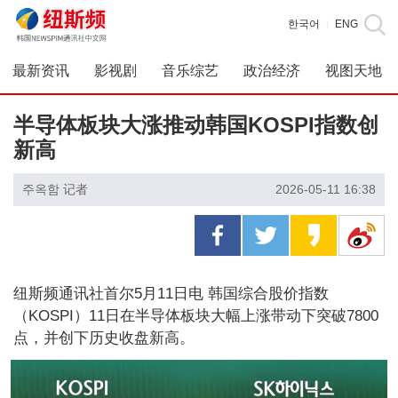
한국어
ENG
|
最新资讯
影视剧
音乐综艺
政治经济
视图天地
半导体板块大涨推动韩国KOSPI指数创
新高
주옥함 记者
2026-05-11 16:38
纽斯频通讯社首尔5月11日电 韩国综合股价指数
（KOSPI）11日在半导体板块大幅上涨带动下突破7800
点，并创下历史收盘新高。