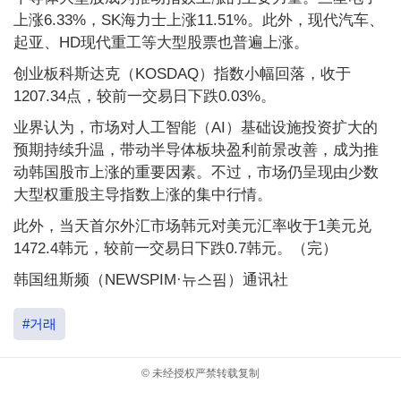
上涨6.33%，SK海力士上涨11.51%。此外，现代汽车、
起亚、HD现代重工等大型股票也普遍上涨。
创业板科斯达克（KOSDAQ）指数小幅回落，收于
1207.34点，较前一交易日下跌0.03%。
业界认为，市场对人工智能（AI）基础设施投资扩大的
预期持续升温，带动半导体板块盈利前景改善，成为推
动韩国股市上涨的重要因素。不过，市场仍呈现由少数
大型权重股主导指数上涨的集中行情。
此外，当天首尔外汇市场韩元对美元汇率收于1美元兑
1472.4韩元，较前一交易日下跌0.7韩元。（完）
韩国纽斯频（NEWSPIM·뉴스핌）通讯社
#거래
© 未经授权严禁转载复制