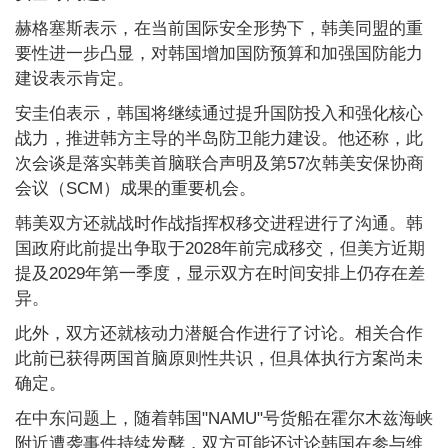
赫格塞斯表示，在当前国际安全形势下，韩美同盟的重
要性进一步凸显，对韩国增加国防预算和加强国防能力
建设表示肯定。
安圭伯表示，韩国将继续通过提升国防投入和强化核心
战力，推进韩方主导的半岛防卫能力建设。他还称，此
次会谈是落实韩美首脑联合声明及第57次韩美安保协商
会议（SCM）成果的重要机会。
韩美双方还就战时作战指挥权移交进程进行了沟通。韩
国政府此前提出争取于2028年前完成移交，但美方近期
提及2029年第一季度，显示双方在时间安排上仍存在差
异。
此外，双方还就核动力潜艇合作进行了讨论。相关合作
此前已获得两国首脑原则性共识，但具体执行方案尚未
确定。
在中东问题上，随着韩国"NAMU"号货船在霍尔木兹海峡
附近遭袭事件持续发酵，双方可能还讨论韩国在参与维