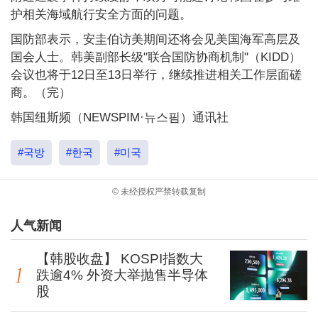
护相关海域航行安全方面的问题。
国防部表示，安圭伯访美期间还将会见美国海军高层及
国会人士。韩美副部长级"联合国防协商机制"（KIDD）
会议也将于12日至13日举行，继续推进相关工作层面磋
商。（完）
韩国纽斯频（NEWSPIM·뉴스핌）通讯社
#국방
#한국
#미국
© 未经授权严禁转载复制
人气新闻
【韩股收盘】 KOSPI指数大
跌逾4% 外资大举抛售半导体
股