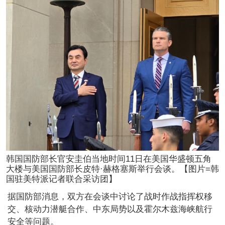
韩国国防部长官安圭伯当地时间11日在美国华盛顿五角
大楼与美国国防部长皮特·赫格塞斯举行会谈。【图片=韩
国驻美特派记者联合采访团】
据国防部消息，双方在会谈中讨论了战时作战指挥权移
交、核动力潜艇合作、中东局势以及霍尔木兹海峡航行
安全等问题。