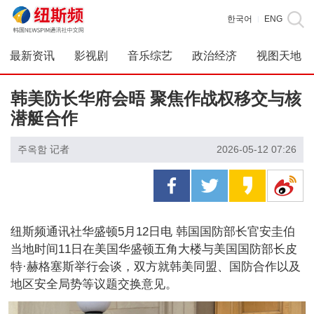
한국어
ENG
|
最新资讯
影视剧
音乐综艺
政治经济
视图天地
韩美防长华府会晤 聚焦作战权移交与核
潜艇合作
주옥함 记者
2026-05-12 07:26
纽斯频通讯社华盛顿5月12日电 韩国国防部长官安圭伯
当地时间11日在美国华盛顿五角大楼与美国国防部长皮
特·赫格塞斯举行会谈，双方就韩美同盟、国防合作以及
地区安全局势等议题交换意见。