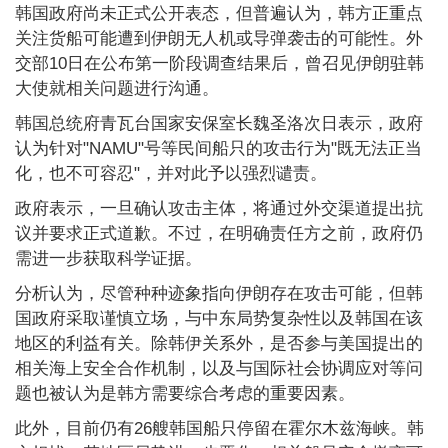
韩国政府尚未正式公开表态，但普遍认为，韩方正重点
关注货船可能遭到伊朗无人机或导弹袭击的可能性。外
交部10日在公布第一阶段调查结果后，曾召见伊朗驻韩
大使就相关问题进行沟通。
韩国总统府青瓦台国家安保室长魏圣洛次日表示，政府
认为针对"NAMU"号等民间船只的攻击行为"既无法正当
化，也不可容忍"，并对此予以强烈谴责。
政府表示，一旦确认攻击主体，将通过外交渠道提出抗
议并要求正式道歉。不过，在明确责任方之前，政府仍
需进一步获取科学证据。
分析认为，尽管种种迹象指向伊朗存在攻击可能，但韩
国政府采取谨慎立场，与中东局势复杂性以及韩国在该
地区的利益有关。除韩伊关系外，是否参与美国提出的
相关海上安全合作机制，以及与国际社会协调应对等问
题也被认为是韩方需要综合考虑的重要因素。
此外，目前仍有26艘韩国船只停留在霍尔木兹海峡。韩