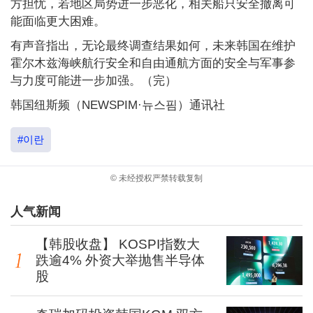
方担忧，若地区局势进一步恶化，相关船只安全撤离可
能面临更大困难。
有声音指出，无论最终调查结果如何，未来韩国在维护
霍尔木兹海峡航行安全和自由通航方面的安全与军事参
与力度可能进一步加强。（完）
韩国纽斯频（NEWSPIM·뉴스핌）通讯社
#이란
© 未经授权严禁转载复制
人气新闻
【韩股收盘】 KOSPI指数大
跌逾4% 外资大举抛售半导体
股