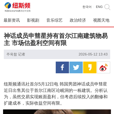
한국어
ENG
|
最新资讯
影视剧
音乐综艺
政治经济
视图天地
神话成员申彗星持有首尔江南建筑物易
主 市场估盈利空间有限
주옥함 记者
2026-05-12 13:43
纽斯频通讯社首尔5月12日电 韩国男团神话成员申彗星
近日出售其位于首尔江南区论岘洞的一栋建筑。分析认
为，虽然交易实现账面盈利，但考虑后续投入的翻修和
扩建成本，实际收益空间有限。