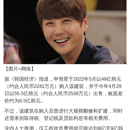
【图片=网络】
据《韩国经济》报道，申彗星于2022年5月以49亿韩元
（约合人民币2241万元）购入该建筑，并于今年4月29
日以55.5亿韩元（约合人民币2539万元）出售，账面差
价约为6.5亿韩元。
不过，该建筑在购入后曾进行大规模翻修和扩建，同时
还需承担取得税、登记税及贷款利息等相关费用。
业内人士推测，仅工程改造费用就可能达到8亿至9亿韩