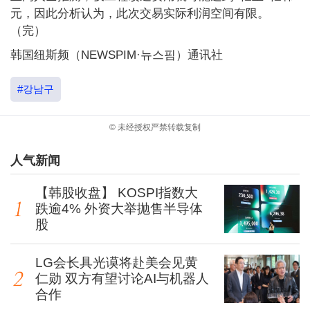
元，因此分析认为，此次交易实际利润空间有限。
（完）
韩国纽斯频（NEWSPIM·뉴스핌）通讯社
#강남구
© 未经授权严禁转载复制
人气新闻
【韩股收盘】 KOSPI指数大
跌逾4% 外资大举抛售半导体
股
LG会长具光谟将赴美会见黄
仁勋 双方有望讨论AI与机器人
合作