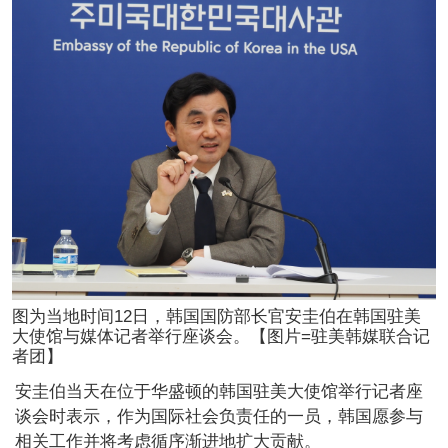
图为当地时间12日，韩国国防部长官安圭伯在韩国驻美
大使馆与媒体记者举行座谈会。【图片=驻美韩媒联合记
者团】
安圭伯当天在位于华盛顿的韩国驻美大使馆举行记者座
谈会时表示，作为国际社会负责任的一员，韩国愿参与
相关工作并将考虑循序渐进地扩大贡献。