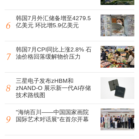
韩国7月外汇储备增至4279.5
亿美元 环比增5.9亿美元
韩国7月CPI同比上涨2.8% 石
油价格回落缓解物价压力
三星电子发布zHBM和
zNAND-O 展示新一代AI存储
技术路线图
"海纳百川——中国国家画院
国际艺术对话展"在首尔开幕