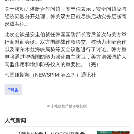
关于核动力潜艇合作问题，安圭伯表示，安全问题应与
经济问题分开处理，韩美双方已就尽快启动实务层磋商
形成共识。
此次会谈是安圭伯就任韩国国防部长官后首次与美方举
行面对面会谈。双方围绕战作权移交、核动力潜艇合作
以及霍尔木兹海峡局势等安全议题进行了讨论。韩方重
申将通过增强国防能力强化自主防卫，美方则强调扩大
同盟作用和增加防务投入的重要性。（完）
韩国纽斯频（NEWSPIM·뉴스핌）通讯社
#책임
© 未经授权严禁转载复制
人气新闻