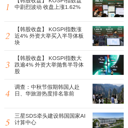
【韩股收盘】 KOSPI指数盘
中剧烈波动 收盘上涨1.62%
【韩股收盘】 KOSPI指数涨
近4% 外资大举买入半导体板
块
【韩股收盘】 KOSPI指数大
跌逾4% 外资大举抛售半导体
股
调查：中秋节假期韩国人赴
日、华旅游热度排名靠前
三星SDS牵头建设韩国国家AI
计算中心