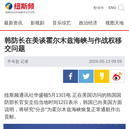
한국어
ENG
|
最新资讯
影视剧
音乐综艺
政治经济
视图天地
韩防长在美谈霍尔木兹海峡与作战权移
交问题
주옥함 记者
2026-05-13 09:59
纽斯频通讯社华盛顿5月13日电 正在美国访问的韩国国
防部长官安圭伯当地时间12日表示，韩国已向美国方面
说明，将研究"分步"为霍尔木兹海峡恢复正常通航作出
贡献。