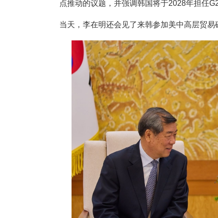
点推动的议题，并强调韩国将于2028年担任
当天，李在明还会见了来韩参加美中高层贸易