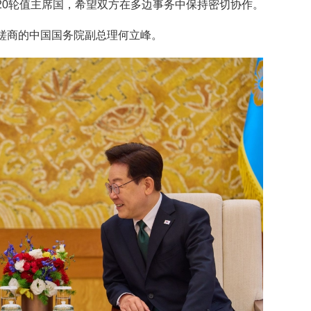
G20轮值主席国，希望双方在多边事务中保持密切协作。
磋商的中国国务院副总理何立峰。