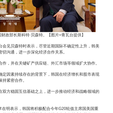
国财政部长斯科特·贝森特。【图片=青瓦台提供】
台会见贝森特时表示，尽管近期国际不确定性上升，韩美
密切沟通，进一步深化经济合作关系。
合作，并在关键矿产供应链、外汇市场等领域扩大协作。
确定因素持续存在的背景下，韩国在经济增长和股市表现
保持紧密合作。
在双方稳固互信基础之上，进一步推动经济和战略领域的
李在明表示，韩国将积极配合今年G20轮值主席国美国重