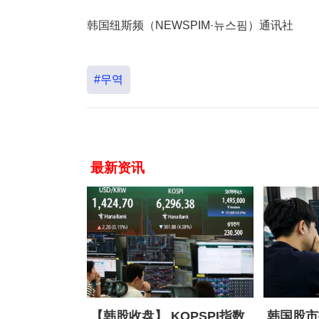
韩国纽斯频（NEWSPIM·뉴스핌）通讯社
#무역
最新资讯
【韩股收盘】 KOPSPI指数
韩国股市