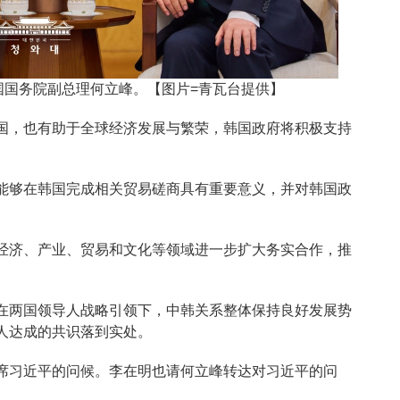
国国务院副总理何立峰。【图片=青瓦台提供】
国，也有助于全球经济发展与繁荣，韩国政府将积极支持
能够在韩国完成相关贸易磋商具有重要意义，并对韩国政
经济、产业、贸易和文化等领域进一步扩大务实合作，推
在两国领导人战略引领下，中韩关系整体保持良好发展势
人达成的共识落到实处。
席习近平的问候。李在明也请何立峰转达对习近平的问