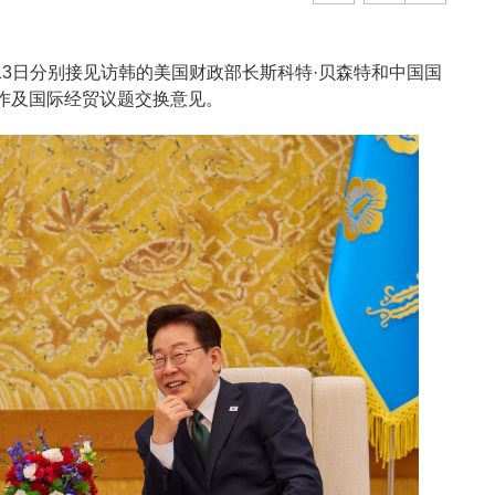
13日分别接见访韩的美国财政部长斯科特·贝森特和中国国
作及国际经贸议题交换意见。