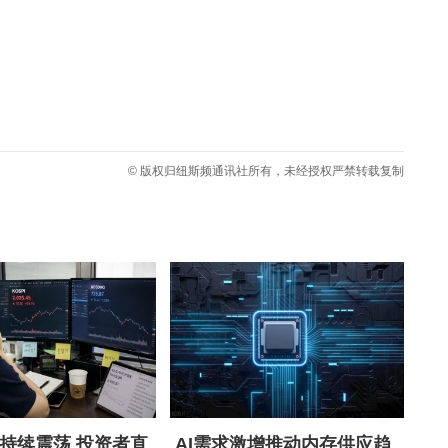
© 版权归纽斯频通讯社所有，未经授权严禁转载复制
持续震荡 投资者直
AI需求激增推动内存供应趋