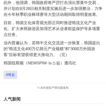
此外，他强调，韩国政府将严厉打击演出票黄牛交易，
并计划在8月28日相关制度实施后进一步加强整治，力争
在今年秋季职业棒球赛等大型活动期间取得明显效果。
目前，韩国文化体育观光部正同时推进韩流文化产业
化、扩大来韩旅游及加强艺术从业者权益保护等多项重
点任务。
业内普遍认为，若韩中文化交流进一步恢复，韩国提出
的"韩流文化400万亿韩元产业规模"和"3000万外国游
客"目标有望获得更大推动力。（完）
韩国纽斯频（NEWSPIM·뉴스핌）通讯社
#목표
© 未经授权严禁转载复制
人气新闻