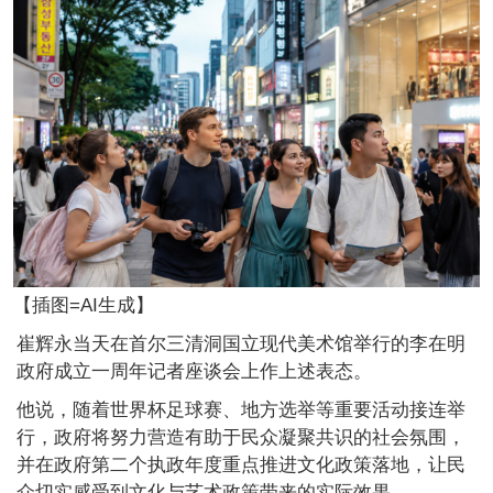
【插图=AI生成】
崔辉永当天在首尔三清洞国立现代美术馆举行的李在明
政府成立一周年记者座谈会上作上述表态。
他说，随着世界杯足球赛、地方选举等重要活动接连举
行，政府将努力营造有助于民众凝聚共识的社会氛围，
并在政府第二个执政年度重点推进文化政策落地，让民
众切实感受到文化与艺术政策带来的实际效果。