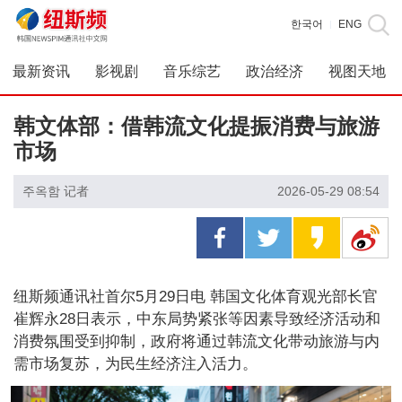
한국어
ENG
|
最新资讯
影视剧
音乐综艺
政治经济
视图天地
韩文体部：借韩流文化提振消费与旅游
市场
주옥함 记者
2026-05-29 08:54
纽斯频通讯社首尔5月29日电 韩国文化体育观光部长官
崔辉永28日表示，中东局势紧张等因素导致经济活动和
消费氛围受到抑制，政府将通过韩流文化带动旅游与内
需市场复苏，为民生经济注入活力。