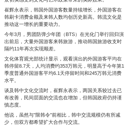
崔辉永表示，韩国外国游客数量持续增长，外国游客在
韩刷卡消费金额及来韩人数均创历史新高。韩流文化是
推动这一增长的重要动力。
今年3月，男团防弹少年团（BTS）在光化门举行回归演
出前后，大量外国游客来韩旅游，推动韩国旅游收支时
隔约11年再次实现顺差。
文化体育观光部统计显示，观看演出的外国游客平均在
韩停留8.7天，人均消费约353万韩元，明显高于今年第1
季度普通外国游客平均6.1天停留时间和245万韩元消费
水平。
谈及韩中文化交流时，崔辉永表示，两国关系较过去已
有改善，民间层面的交流也在增加，但韩国政府仍持谨
慎态度。
他说，虽然与"限韩令"前相比，韩中交流规模仍有所减
少，但双方都希望扩大合作与交流。