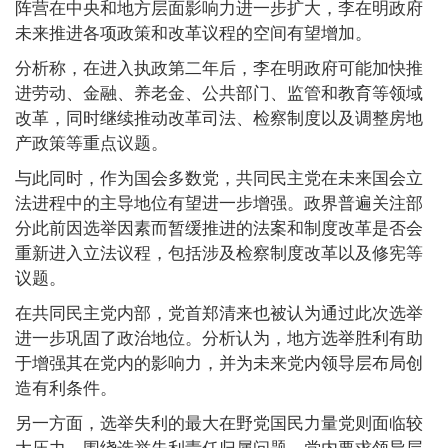
阵营在中央和地方层面影响力进一步扩大，李在明政府
未来推进各项政策和改革议程的空间有望增加。
分析称，在进入执政第二年后，李在明政府可能加快推
进劳动、金融、养老金、公共部门、监管和教育等领域
改革，同时继续推动改革司法、检察制度以及调整房地
产政策等重点议题。
与此同时，作为国会多数党，共同民主党在未来国会立
法进程中的主导地位有望进一步增强。政界普遍关注部
分此前因选举因素而暂缓推进的法案和制度改革是否会
重新进入立法议程，包括涉及检察制度改革以及修宪等
议题。
在共同民主党内部，党首郑清来也被认为通过此次选举
进一步巩固了政治地位。分析认为，地方选举胜利有助
于增强其在党内的影响力，并为未来党内领导层布局创
造有利条件。
另一方面，选举失利的最大在野党国民力量党则面临较