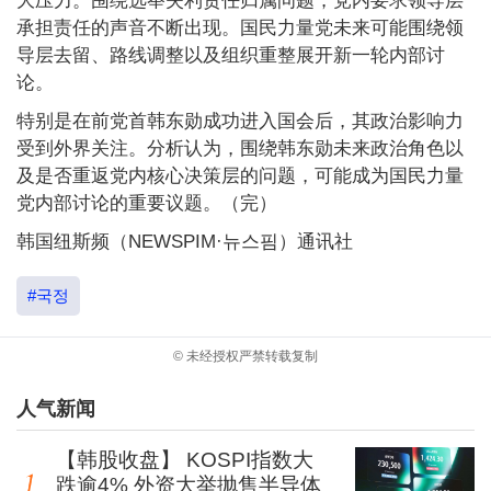
大压力。围绕选举失利责任归属问题，党内要求领导层
承担责任的声音不断出现。国民力量党未来可能围绕领
导层去留、路线调整以及组织重整展开新一轮内部讨
论。
特别是在前党首韩东勋成功进入国会后，其政治影响力
受到外界关注。分析认为，围绕韩东勋未来政治角色以
及是否重返党内核心决策层的问题，可能成为国民力量
党内部讨论的重要议题。（完）
韩国纽斯频（NEWSPIM·뉴스핌）通讯社
#국정
© 未经授权严禁转载复制
人气新闻
【韩股收盘】 KOSPI指数大
跌逾4% 外资大举抛售半导体