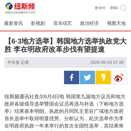
한국어
ENG
|
最新资讯
影视剧
音乐综艺
政治经济
视图天地
【6·3地方选举】韩国地方选举执政党大
胜 李在明政府改革步伐有望提速
주옥함 记者
2026-06-04 07:38
纽斯频通讯社首尔6月4日电 韩国第九届地方议员和地方
政府各级领导选举暨国会议员再选与补选（下称地方选
举）结果基本明朗。执政的共同民主党在广域地方政府
首长选举中取得明显优势。分析认为，此次选举作为李
在明政府执政一年来举行的首次全国性选举，其结果将