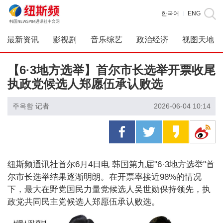
한국어
ENG
|
最新资讯
影视剧
音乐综艺
政治经济
视图天地
【6·3地方选举】首尔市长选举开票收尾
执政党候选人郑愿伍承认败选
주옥함 记者
2026-06-04 10:14
纽斯频通讯社首尔6月4日电 韩国第九届"6·3地方选举"首
尔市长选举结果逐渐明朗。在开票率接近98%的情况
下，最大在野党国民力量党候选人吴世勋保持领先，执
政党共同民主党候选人郑愿伍承认败选。