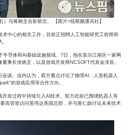
右）与蒋柄圭合影留念。 【图片=纽斯频通讯社】
I技术中心的相关工作，目前正招聘人工智能研究工程师和
入。
半导体和AI基础设施领域。7日，他在首尔江南区一家网
兼董事长张炳圭，以及游戏开发商NCSOFT代表金泽辰。
举行会谈。业内认为，双方重点讨论了物理AI、人形机器人
park"的游戏应用等合作方向。
游戏开发过程中持续引入AI技术。双方此前已围绕机器人等
N主要高管曾访问英伟达美国总部，并与黄仁勋讨论未来技术