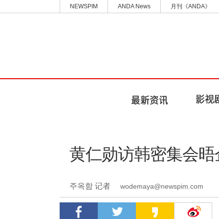
NEWSPIM
ANDA News
月刊《ANDA》
黄仁勋访韩密集会晤企
주옥함 记者
wodemaya@newspim.com