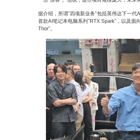
据介绍，所谓"四项新业务"包括英伟达下一代AI超级
首款AI笔记本电脑系列"RTX Spark"，以及
Thor"。