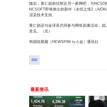
随后，黄仁勋前往附近另一家网吧，与NCSO
NCSOFT即将推出的新作《永恒之塔2（AI
渲染技术支持。
黄仁勋还与金泽辰共同参与网络直播活动，就
意见。（完）
韩国纽斯频（NEWSPIM·뉴스핌）通讯社
#AI
最新资讯