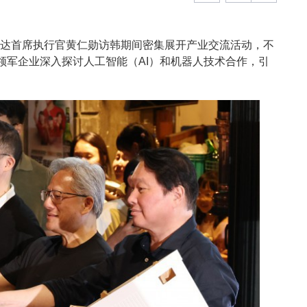
伟达首席执行官黄仁勋访韩期间密集展开产业交流活动，不
领军企业深入探讨人工智能（AI）和机器人技术合作，引