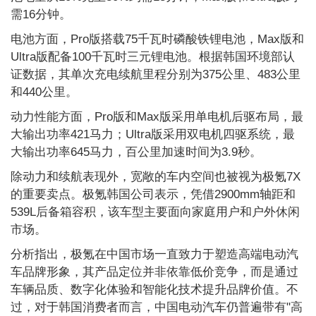
需16分钟。
电池方面，Pro版搭载75千瓦时磷酸铁锂电池，Max版和
Ultra版配备100千瓦时三元锂电池。根据韩国环境部认
证数据，其单次充电续航里程分别为375公里、483公里
和440公里。
动力性能方面，Pro版和Max版采用单电机后驱布局，最
大输出功率421马力；Ultra版采用双电机四驱系统，最
大输出功率645马力，百公里加速时间为3.9秒。
除动力和续航表现外，宽敞的车内空间也被视为极氪7X
的重要卖点。极氪韩国公司表示，凭借2900mm轴距和
539L后备箱容积，该车型主要面向家庭用户和户外休闲
市场。
分析指出，极氪在中国市场一直致力于塑造高端电动汽
车品牌形象，其产品定位并非依靠低价竞争，而是通过
车辆品质、数字化体验和智能化技术提升品牌价值。不
过，对于韩国消费者而言，中国电动汽车仍普遍带有"高