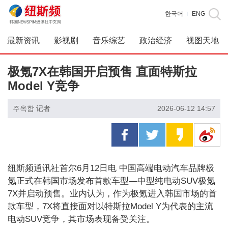
한국어
ENG
|
最新资讯
影视剧
音乐综艺
政治经济
视图天地
极氪7X在韩国开启预售 直面特斯拉
Model Y竞争
주옥함 记者
2026-06-12 14:57
纽斯频通讯社首尔6月12日电 中国高端电动汽车品牌极
氪正式在韩国市场发布首款车型—中型纯电动SUV极氪
7X并启动预售。业内认为，作为极氪进入韩国市场的首
款车型，7X将直接面对以特斯拉Model Y为代表的主流
电动SUV竞争，其市场表现备受关注。