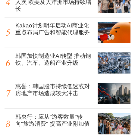
人次 欧美及大洋洲市场持续增
长
Kakao计划明年启动AI商业化
重点布局广告和智能代理服务
韩国加快制造业AI转型 推动钢
铁、汽车、造船产业升级
惠誉：韩国股市持续低迷或对
房地产市场造成较大冲击
韩央行：应从"游客数量"转
向"旅游消费" 提高产业附加值