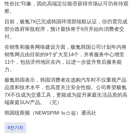
性价比"印象，因此高端定位能否获得市场认可仍有待观
察。
目前，极氪7X已完成韩国环境部续航认证，但仍需完成
部分政府审批程序，预计最快将于9月开始向消费者交
付。
在销售和服务网络建设方面，极氪韩国公司计划年内将
销售网点由目前的9个扩大至14个，并将服务中心增至
11个，包括济州地区在内，以进一步提升售后服务能
力。
极氪韩国表示，韩国消费者在选购汽车时不仅重视产品
品质和技术水平，也高度关注安全性能。公司希望极氪
7X不仅成为交通工具，更能成为提升家庭生活品质的高
端家庭SUV产品。 （完）
韩国纽斯频（NEWSPIM·뉴스핌）通讯社
#전기차