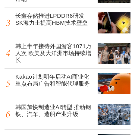
长鑫存储推进LPDDR6研发
SK海力士提高HBM技术壁垒
韩上半年接待外国游客1071万
人次 欧美及大洋洲市场持续增
长
Kakao计划明年启动AI商业化
重点布局广告和智能代理服务
韩国加快制造业AI转型 推动钢
铁、汽车、造船产业升级