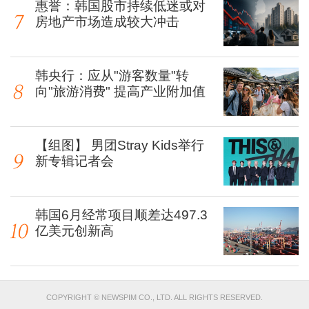
惠誉：韩国股市持续低迷或对
房地产市场造成较大冲击
韩央行：应从"游客数量"转
向"旅游消费" 提高产业附加值
【组图】 男团Stray Kids举行
新专辑记者会
韩国6月经常项目顺差达497.3
亿美元创新高
COPYRIGHT © NEWSPIM CO., LTD. ALL RIGHTS RESERVED.