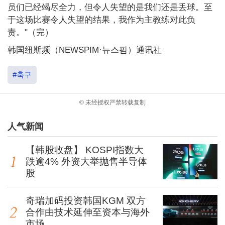
员们已经竭尽全力，但令人失望的是我们还是丢球。至
于这场比赛令人失望的结果，我作为主教练对此负
责。"（完）
韩国纽斯频（NEWSPIM·뉴스핌）通讯社
#축구
© 未经授权严禁转载复制
人气新闻
【韩股收盘】 KOSPI指数大
跌逾4% 外资大举抛售半导体
股
奇瑞加码投资韩国KGM 双方
合作由技术延伸至资本与海外
市场