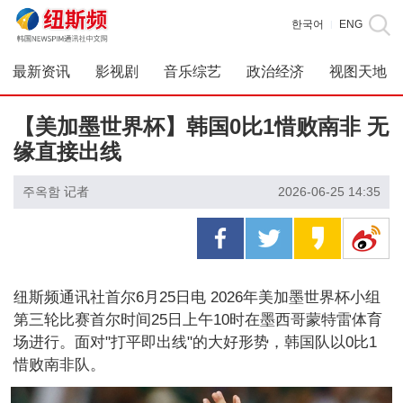
한국어
ENG
|
最新资讯
影视剧
音乐综艺
政治经济
视图天地
【美加墨世界杯】韩国0比1惜败南非 无
缘直接出线
주옥함 记者
2026-06-25 14:35
纽斯频通讯社首尔6月25日电 2026年美加墨世界杯小组
第三轮比赛首尔时间25日上午10时在墨西哥蒙特雷体育
场进行。面对"打平即出线"的大好形势，韩国队以0比1
惜败南非队。