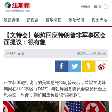
한국어
ENG
|
最新资讯
影视剧
音乐综艺
政治经济
视图天地
【文特会】朝鲜回应特朗普非军事区会
面提议：很有趣
주옥함 记者
2019-06-30 09:52
正在韩国进行访问的美国总统特朗普表示，希望在访韩
期间在非军事区（DMZ）与朝鲜国务委员会委员长金正
恩会面。对此，朝鲜回应称提议“很有趣”。