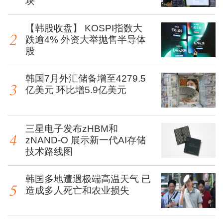
块
【韩股收盘】 KOSPI指数大
跌逾4% 外资大举抛售半导体
股
韩国7月外汇储备增至4279.5
亿美元 环比增5.9亿美元
三星电子发布zHBM和
zNAND-O 展示新一代AI存储
技术路线图
韩国多地遭遇极端高温天气 已
造成多人死亡和农业损失