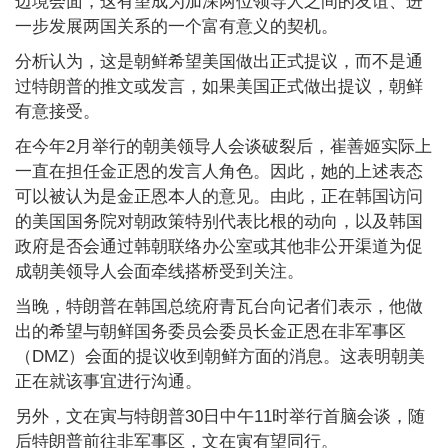
边境会面，这有望成为加深两位领导人之间的友谊、进
一步发展两国关系的一个富有意义的契机。
分析认为，这是朝鲜希望美国做出正式提议，而不是通
过特朗普的推文或发言，如果美国正式做出提议，朝鲜
有意接受。
在今年2月举行的朝美领导人会谈破裂后，崔善姬实际上
一直在担任金正恩的发言人角色。因此，她的上述表态
可以被认为是金正恩本人的意见。由此，正在韩国访问
的美国国务院对朝政策特别代表比根的动向，以及韩国
政府是否会通过韩朝联络办公室或其他非公开渠道为促
成朝美领导人会面牵线搭桥受到关注。
当晚，特朗普在韩国总统府青瓦台向记者们表示，他做
出的希望与朝鲜国务委员会委员长金正恩在非军事区
（DMZ）会面的提议收到朝鲜方面的消息。这表明朝美
正在就该事宜进行沟通。
另外，文在寅与特朗普30日中午11时举行首脑会谈，随
后特朗普前往非军事区，文在寅有望同行。