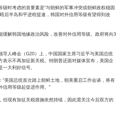
等级时考虑的首要素是“与朝鲜的军事冲突或朝鲜政权稳固
会晤后半岛和平进程提速，韩国对外信用等级有望得到改
能缓解韩国地缘政治风险，改善对外信用等级。政府将向3
。
领导人峰会（G20）上，中国国家主席习近平与美国总统
方表示不再加征新关税。特朗普还面对媒体宣布，美国企
是一大利好信号。
：“美国总统首次踏上朝鲜土地，朝美重启工作会谈，将有
外信用等级起促进作用。”
，但现有加征关税措施依然持续，因此需关注今后双方的