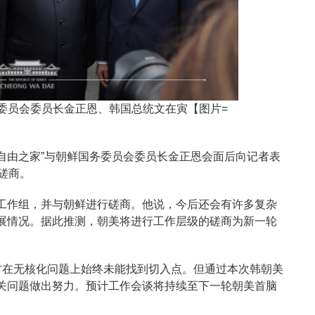
委员会委员长金正恩、韩国总统文在寅【图片=
“自由之家”与朝鲜国务委员会委员长金正恩会面后向记者表
磋商。
工作组，并与朝鲜进行磋商。他说，今后还会有许多复杂
展情况。据此推测，朝美将进行工作层级的磋商为新一轮
方在无核化问题上始终未能找到切入点。但通过本次韩朝美
关问题做出努力。预计工作会谈将持续至下一轮朝美首脑