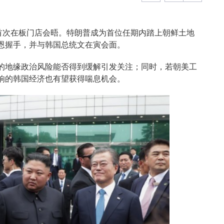
地首次在板门店会晤。特朗普成为首位任期内踏上朝鲜土地
恩握手，并与韩国总统文在寅会面。
的地缘政治风险能否得到缓解引发关注；同时，若朝美工
响的韩国经济也有望获得喘息机会。