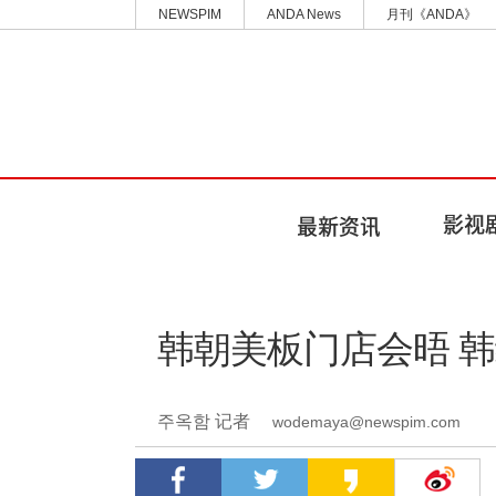
NEWSPIM
ANDA News
月刊《ANDA》
韩朝美板门店会晤 
주옥함 记者
wodemaya@newspim.com