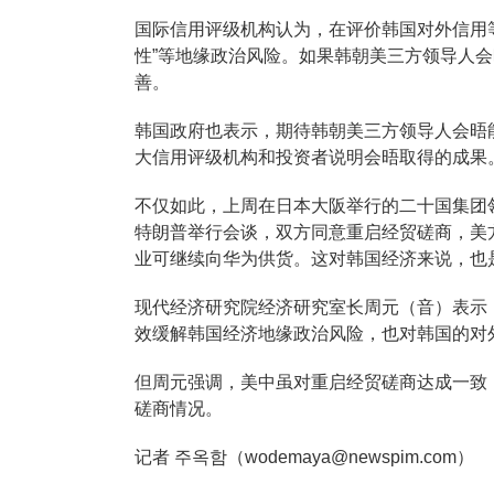
国际信用评级机构认为，在评价韩国对外信用
性”等地缘政治风险。如果韩朝美三方领导人
善。
韩国政府也表示，期待韩朝美三方领导人会晤
大信用评级机构和投资者说明会晤取得的成果
不仅如此，上周在日本大阪举行的二十国集团
特朗普举行会谈，双方同意重启经贸磋商，美
业可继续向华为供货。这对韩国经济来说，也
现代经济研究院经济研究室长周元（音）表示
效缓解韩国经济地缘政治风险，也对韩国的对
但周元强调，美中虽对重启经贸磋商达成一致
磋商情况。
记者 주옥함（wodemaya@newspim.com）