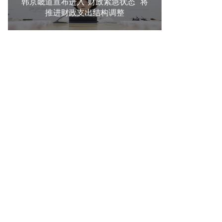
韩京畿道宣布进入"财政紧急状态" 将
推进财政支出结构调整