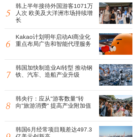
韩上半年接待外国游客1071万
人次 欧美及大洋洲市场持续增
长
Kakao计划明年启动AI商业化
重点布局广告和智能代理服务
韩国加快制造业AI转型 推动钢
铁、汽车、造船产业升级
韩央行：应从"游客数量"转
向"旅游消费" 提高产业附加值
韩国6月经常项目顺差达497.3
亿美元创新高