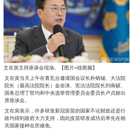
文在寅主持座谈会现场。【图片=纽斯频】
文在寅当天上午在青瓦台邀请国会议长朴炳锡、大法院
院长（最高法院院长）金命洙、宪法法院院长刘南硕、
国务总理丁世均和中央选举管理委员会委员长卢贞姬出
席座谈会。
文在寅表示，许多研发新冠疫苗的国家不论财政还是行
政均得到政府大力支持，因此疫苗研发成功后率先在相
关国家接种在所难免。