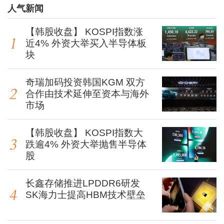
人气新闻
【韩股收盘】 KOSPI指数涨
近4% 外资大举买入半导体板
块
奇瑞加码投资韩国KGM 双方
合作由技术延伸至资本与海外
市场
【韩股收盘】 KOSPI指数大
跌逾4% 外资大举抛售半导体
股
长鑫存储推进LPDDR6研发
SK海力士提高HBM技术壁垒