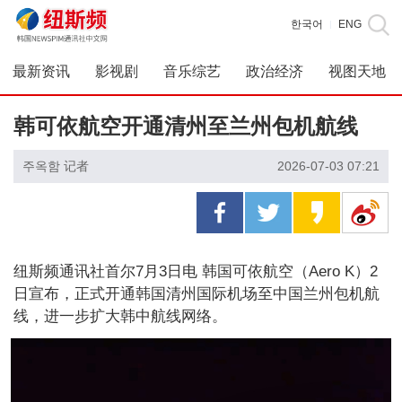
한국어
ENG
|
最新资讯
影视剧
音乐综艺
政治经济
视图天地
韩可依航空开通清州至兰州包机航线
주옥함 记者
2026-07-03 07:21
纽斯频通讯社首尔7月3日电 韩国可依航空（Aero K）2
日宣布，正式开通韩国清州国际机场至中国兰州包机航
线，进一步扩大韩中航线网络。