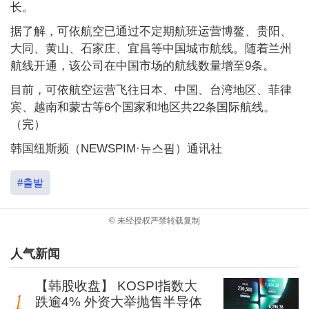
长。
据了解，可依航空已通过不定期航班运营博鳌、贵阳、
大同、黄山、石家庄、宜昌等中国城市航线。随着兰州
航线开通，该公司在中国市场的航线数量增至9条。
目前，可依航空运营飞往日本、中国、台湾地区、菲律
宾、越南和蒙古等6个国家和地区共22条国际航线。
（完）
韩国纽斯频（NEWSPIM·뉴스핌）通讯社
#출발
© 未经授权严禁转载复制
人气新闻
【韩股收盘】 KOSPI指数大
跌逾4% 外资大举抛售半导体