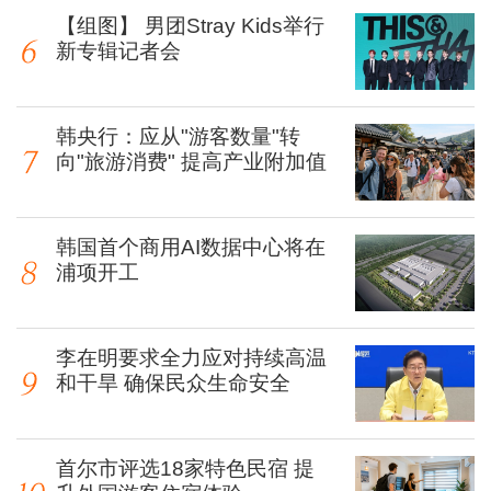
【组图】 男团Stray Kids举行
新专辑记者会
韩央行：应从"游客数量"转
向"旅游消费" 提高产业附加值
韩国首个商用AI数据中心将在
浦项开工
李在明要求全力应对持续高温
和干旱 确保民众生命安全
首尔市评选18家特色民宿 提