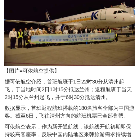
【图片=可依航空提供】
据可依航空介绍，首班航班于1日22时30分从清州起
飞，于当地时间2日1时15分抵达兰州；返程航班于当天
2时15分从兰州起飞，并于6时30分抵达清州。
数据显示，首班返程航班搭载的180名旅客全部为中国游
客。截至6日，飞往清州方向的航班机票已全部售罄。
可依航空表示，作为新开通航线，该航线开航初期即保
持较高客座率，反映中国内陆地区来韩旅游需求持续增