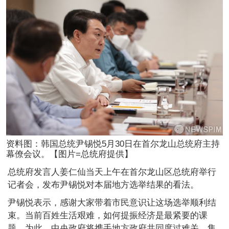
资料图：韩国总统尹锡悦5月30日在首尔龙山总统府主持
幕僚会议。【图片=总统府提供】
总统府发言人姜仁仙当天上午在首尔龙山区总统府举行
记者会，发布尹锡悦对本届地方选举结果的看法。
尹锡悦表示，感谢大家带着市民意识让这场选举顺利结
束。当前百姓生活艰难，如何提振经济是最紧要的课
题。为此，中央政府将携手地方政府共同度过难关，集