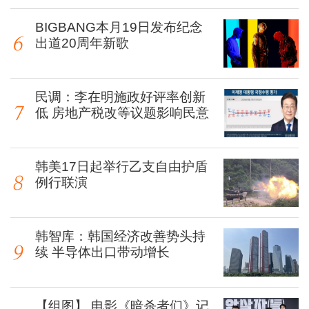
BIGBANG本月19日发布纪念
出道20周年新歌
民调：李在明施政好评率创新
低 房地产税改等议题影响民意
韩美17日起举行乙支自由护盾
例行联演
韩智库：韩国经济改善势头持
续 半导体出口带动增长
【组图】 电影《暗杀者们》记