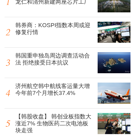
龙仁和清州新建两座芯片工厂
韩券商：KOSPI指数本周或迎
修复行情
韩国重申独岛周边调查活动合
法 拒绝接受日本抗议
济州航空韩中航线客运量大增
今年前7个月增长37.4%
【韩股收盘】 韩创业板指数大
涨近7% 生物医药二次电池板
块走强