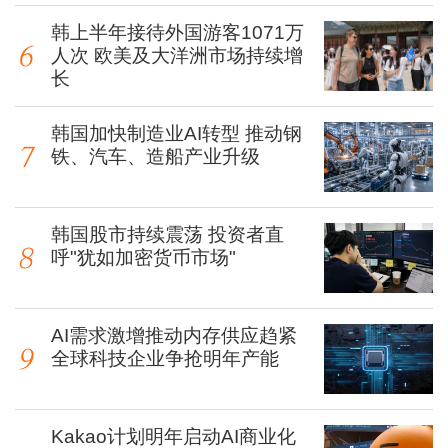
韩上半年接待外国游客1071万
人次 欧美及大洋洲市场持续增
长
韩国加快制造业AI转型 推动钢
铁、汽车、造船产业升级
韩国股市持续震荡 投资者直
呼"犹如加密货币市场"
AI需求激增推动内存供应趋紧
全球科技企业争抢明年产能
Kakao计划明年启动AI商业化