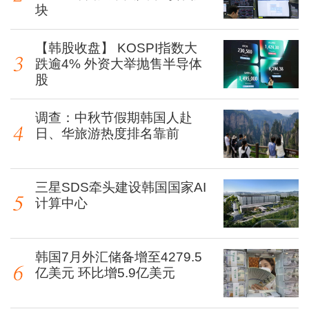
块
【韩股收盘】 KOSPI指数大
跌逾4% 外资大举抛售半导体
股
调查：中秋节假期韩国人赴
日、华旅游热度排名靠前
三星SDS牵头建设韩国国家AI
计算中心
韩国7月外汇储备增至4279.5
亿美元 环比增5.9亿美元