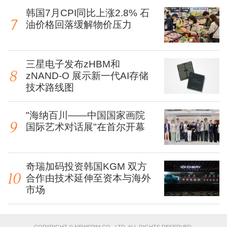
韩国7月CPI同比上涨2.8% 石
油价格回落缓解物价压力
三星电子发布zHBM和
zNAND-O 展示新一代AI存储
技术路线图
"海纳百川——中国国家画院
国际艺术对话展"在首尔开幕
奇瑞加码投资韩国KGM 双方
合作由技术延伸至资本与海外
市场