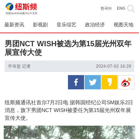
한국어
ENG
|
最新资讯
影视剧
音乐综艺
政治经济
视图天地
男团NCT WISH被选为第15届光州双年
展宣传大使
주옥함 记者
2024-07-02 16:28
纽斯频通讯社首尔7月2日电 据韩国经纪公司SM娱乐2日
消息，旗下男团NCT WISH被委任为第15届光州双年展
宣传大使。