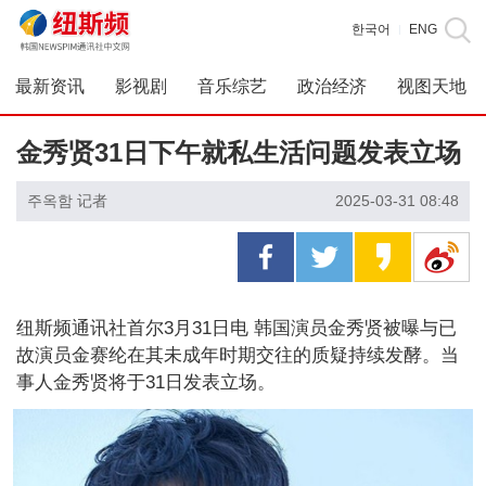
한국어
ENG
|
最新资讯
影视剧
音乐综艺
政治经济
视图天地
金秀贤31日下午就私生活问题发表立场
주옥함 记者
2025-03-31 08:48
纽斯频通讯社首尔3月31日电 韩国演员金秀贤被曝与已
故演员金赛纶在其未成年时期交往的质疑持续发酵。当
事人金秀贤将于31日发表立场。