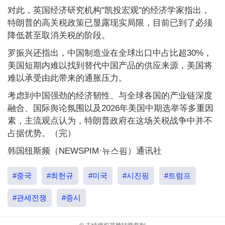
对此，英国经济研究机构"凯投宏观"的经济学家指出，
特朗普的高关税政策已显露现实局限，目前已到了必须
降低甚至取消关税的阶段。
罗振兴还指出，中国制造业在全球出口中占比超30%，
美国短期内难以找到替代中国产品的供应来源，美国将
难以承受由此带来的通胀压力。
考虑到中国强劲的经济韧性、与全球各国的产业链深度
融合、国际舆论氛围以及2026年美国中期选举等多重因
素，主流观点认为，特朗普政府在这场关税战争中并不
占据优势。（完）
韩国纽斯频（NEWSPIM·뉴스핌）通讯社
#중국
#최헌규
#미국
#시진핑
#트럼프
#관세전쟁
#증시