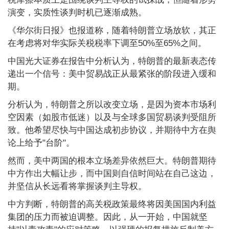
演变，实质性谈判时机已逐渐成熟。
《华尔街日报》也报道称，随着特朗普立场放软，其正
在考虑将对华实际关税税率下调至50%至65%之间。
中国光大证券在报告中分析认为，特朗普的最新表态传
递出一个信号：美中贸易战正从最紧张的阶段进入缓和
期。
分析认为，特朗普之所以改变立场，是因为资本市场利
空因素（如股市低迷）以及与全球多国贸易谈判受阻所
致。他希望尽快与中国达成初步协议，并期待中方在舆
论上给予"台阶"。
然而，美中两国的根本立场差异依然巨大。特朗普期待
中方作出大幅让步，而中国则自信时间站在自己这边，
并坚信从长远看将掌握谈判主导权。
中方判断，特朗普的高关税政策最终将因美国国内利益
集团的压力而被迫调整。因此，从一开始，中国就坚