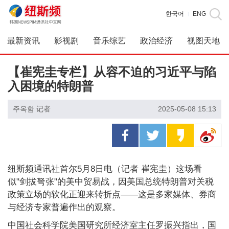
한국어
ENG
|
最新资讯
影视剧
音乐综艺
政治经济
视图天地
【崔宪圭专栏】从容不迫的习近平与陷
入困境的特朗普
주옥함 记者
2025-05-08 15:13
纽斯频通讯社首尔5月8日电（记者 崔宪圭）这场看
似"剑拔弩张"的美中贸易战，因美国总统特朗普对关税
政策立场的软化正迎来转折点——这是多家媒体、券商
与经济专家普遍作出的观察。
中国社会科学院美国研究所经济室主任罗振兴指出，国