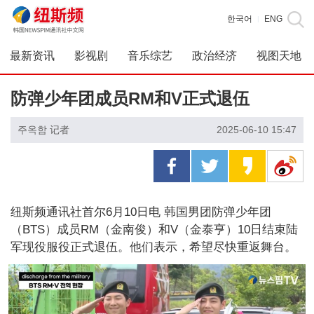
한국어
ENG
|
最新资讯
影视剧
音乐综艺
政治经济
视图天地
防弹少年团成员RM和V正式退伍
주옥함 记者
2025-06-10 15:47
纽斯频通讯社首尔6月10日电 韩国男团防弹少年团
（BTS）成员RM（金南俊）和V（金泰亨）10日结束陆
军现役服役正式退伍。他们表示，希望尽快重返舞台。