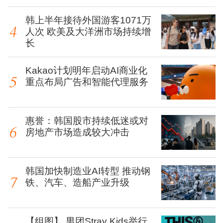
韩上半年接待外国游客1071万
人次 欧美及大洋洲市场持续增
长
Kakao计划明年启动AI商业化
重点布局广告和智能代理服务
惠誉：韩国股市持续低迷或对
房地产市场造成较大冲击
韩国加快制造业AI转型 推动钢
铁、汽车、造船产业升级
【组图】 男团Stray Kids举行