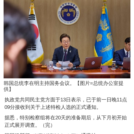
韩国总统李在明主持国务会议。【图片=总统办公室提
供】
执政党共同民主党方面于13日表示，已于前一日晚11点
09分接收到关于上述特检人选的正式通知。
据悉，特别检察组将在20天的准备期后，从下月初开始
正式展开调查。（完）