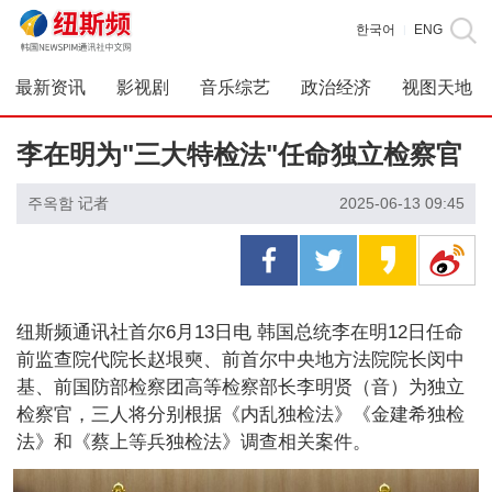
한국어
ENG
|
最新资讯
影视剧
音乐综艺
政治经济
视图天地
李在明为"三大特检法"任命独立检察官
주옥함 记者
2025-06-13 09:45
纽斯频通讯社首尔6月13日电 韩国总统李在明12日任命
前监查院代院长赵垠奭、前首尔中央地方法院院长闵中
基、前国防部检察团高等检察部长李明贤（音）为独立
检察官，三人将分别根据《内乱独检法》《金建希独检
法》和《蔡上等兵独检法》调查相关案件。