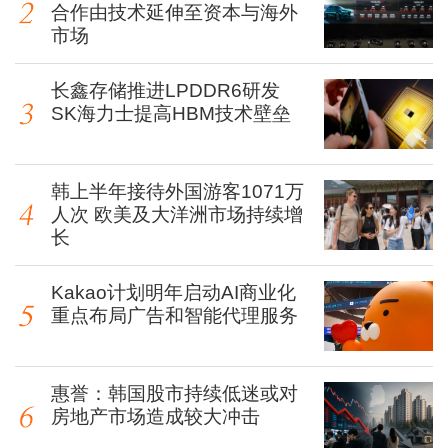
合作由技术延伸至资本与海外
市场
长鑫存储推进LPDDR6研发
SK海力士提高HBM技术壁垒
韩上半年接待外国游客1071万
人次 欧美及大洋洲市场持续增
长
Kakao计划明年启动AI商业化
重点布局广告和智能代理服务
惠誉：韩国股市持续低迷或对
房地产市场造成较大冲击