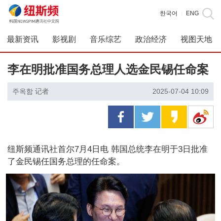
한국어
ENG
|
最新资讯
影视剧
音乐综艺
政治经济
视图天地
李在明批准国务总理人选金民锡任命案
주옥함 记者
2025-07-04 10:09
纽斯频通讯社首尔7月4日电 韩国总统李在明于3日批准
了金民锡任国务总理的任命案。