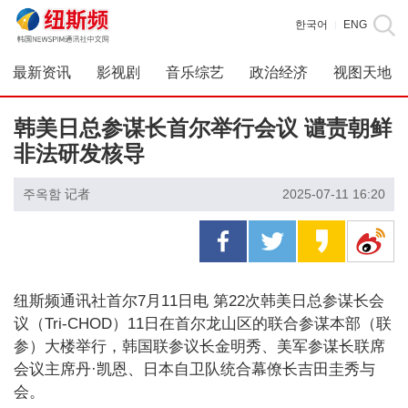
한국어
ENG
|
最新资讯
影视剧
音乐综艺
政治经济
视图天地
韩美日总参谋长首尔举行会议 谴责朝鲜
非法研发核导
주옥함 记者
2025-07-11 16:20
纽斯频通讯社首尔7月11日电 第22次韩美日总参谋长会
议（Tri-CHOD）11日在首尔龙山区的联合参谋本部（联
参）大楼举行，韩国联参议长金明秀、美军参谋长联席
会议主席丹·凯恩、日本自卫队统合幕僚长吉田圭秀与
会。