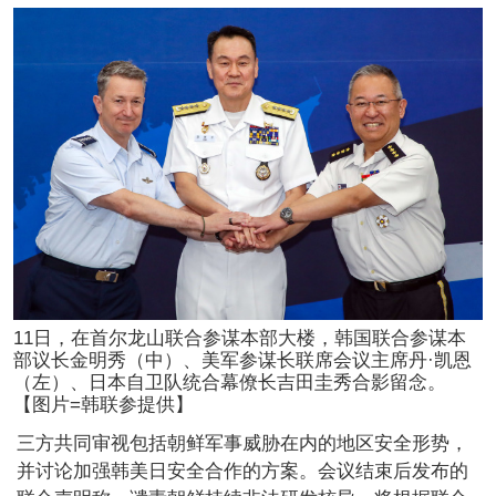
11日，在首尔龙山联合参谋本部大楼，韩国联合参谋本
部议长金明秀（中）、美军参谋长联席会议主席丹·凯恩
（左）、日本自卫队统合幕僚长吉田圭秀合影留念。
【图片=韩联参提供】
三方共同审视包括朝鲜军事威胁在内的地区安全形势，
并讨论加强韩美日安全合作的方案。会议结束后发布的