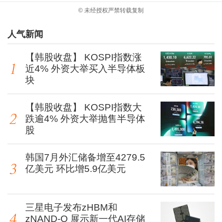
© 未经授权严禁转载复制
人气新闻
【韩股收盘】 KOSPI指数涨
近4% 外资大举买入半导体板
块
【韩股收盘】 KOSPI指数大
跌逾4% 外资大举抛售半导体
股
韩国7月外汇储备增至4279.5
亿美元 环比增5.9亿美元
三星电子发布zHBM和
zNAND-O 展示新一代AI存储