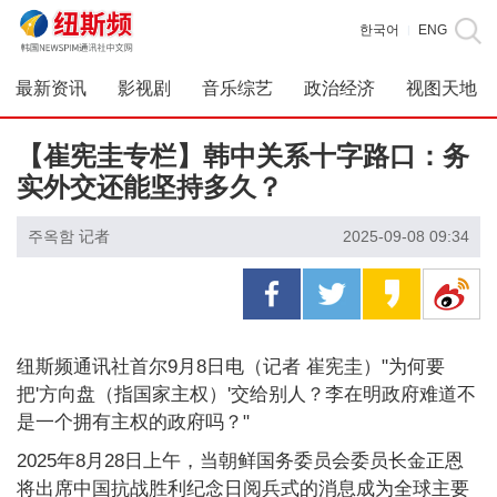
한국어
ENG
|
最新资讯
影视剧
音乐综艺
政治经济
视图天地
【崔宪圭专栏】韩中关系十字路口：务
实外交还能坚持多久？
주옥함 记者
2025-09-08 09:34
纽斯频通讯社首尔9月8日电（记者 崔宪圭）"为何要
把'方向盘（指国家主权）'交给别人？李在明政府难道不
是一个拥有主权的政府吗？"
2025年8月28日上午，当朝鲜国务委员会委员长金正恩
将出席中国抗战胜利纪念日阅兵式的消息成为全球主要