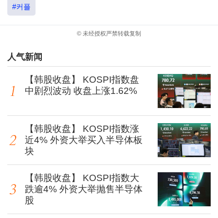
#커플
© 未经授权严禁转载复制
人气新闻
【韩股收盘】 KOSPI指数盘
中剧烈波动 收盘上涨1.62%
【韩股收盘】 KOSPI指数涨
近4% 外资大举买入半导体板
块
【韩股收盘】 KOSPI指数大
跌逾4% 外资大举抛售半导体
股