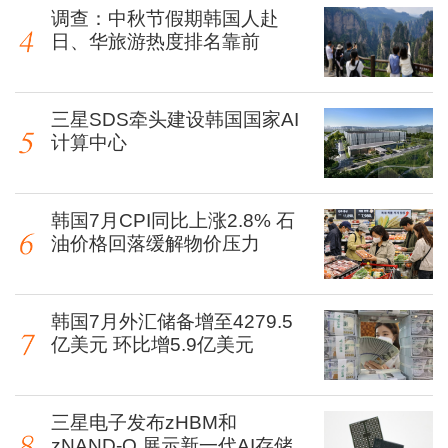
调查：中秋节假期韩国人赴
日、华旅游热度排名靠前
三星SDS牵头建设韩国国家AI
计算中心
韩国7月CPI同比上涨2.8% 石
油价格回落缓解物价压力
韩国7月外汇储备增至4279.5
亿美元 环比增5.9亿美元
三星电子发布zHBM和
zNAND-O 展示新一代AI存储