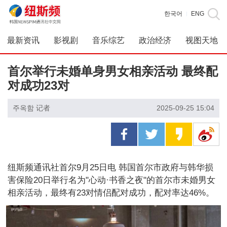
한국어
ENG
|
最新资讯
影视剧
音乐综艺
政治经济
视图天地
首尔举行未婚单身男女相亲活动 最终配
对成功23对
주옥함 记者
2025-09-25 15:04
纽斯频通讯社首尔9月25日电 韩国首尔市政府与韩华损
害保险20日举行名为"心动·书香之夜"的首尔市未婚男女
相亲活动，最终有23对情侣配对成功，配对率达46%。