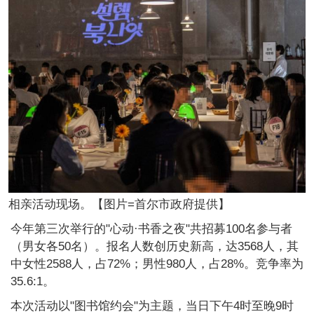
相亲活动现场。【图片=首尔市政府提供】
今年第三次举行的"心动·书香之夜"共招募100名参与者
（男女各50名）。报名人数创历史新高，达3568人，其
中女性2588人，占72%；男性980人，占28%。竞争率为
35.6:1。
本次活动以"图书馆约会"为主题，当日下午4时至晚9时