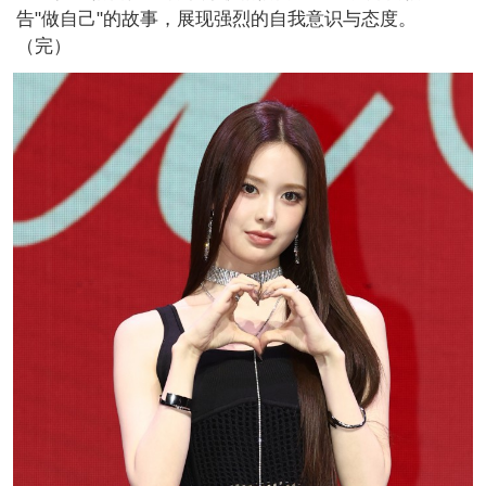
告"做自己"的故事，展现强烈的自我意识与态度。
（完）