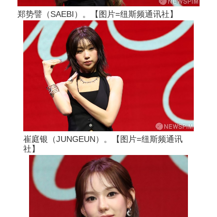
郑势譬（SAEBI）。【图片=纽斯频通讯社】
崔庭银（JUNGEUN）。【图片=纽斯频通讯
社】