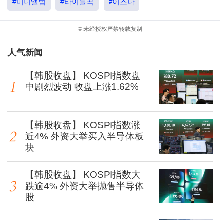
#미니앨범
#타이틀곡
#이즈나
© 未经授权严禁转载复制
人气新闻
【韩股收盘】 KOSPI指数盘
中剧烈波动 收盘上涨1.62%
【韩股收盘】 KOSPI指数涨
近4% 外资大举买入半导体板
块
【韩股收盘】 KOSPI指数大
跌逾4% 外资大举抛售半导体
股