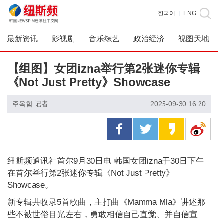
한국어
ENG
|
最新资讯
影视剧
音乐综艺
政治经济
视图天地
【组图】女团izna举行第2张迷你专辑
《Not Just Pretty》Showcase
주옥함 记者
2025-09-30 16:20
纽斯频通讯社首尔9月30日电 韩国女团izna于30日下午
在首尔举行第2张迷你专辑《Not Just Pretty》
Showcase。
新专辑共收录5首歌曲，主打曲《Mamma Mia》讲述那
些不被世俗目光左右，勇敢相信自己直觉、并自信宣