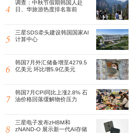
调查：中秋节假期韩国人赴
日、华旅游热度排名靠前
三星SDS牵头建设韩国国家AI
计算中心
韩国7月外汇储备增至4279.5
亿美元 环比增5.9亿美元
韩国7月CPI同比上涨2.8% 石
油价格回落缓解物价压力
三星电子发布zHBM和
zNAND-O 展示新一代AI存储