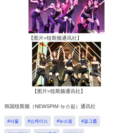
【图片=纽斯频通讯社】
【图片=纽斯频通讯社】
韩国纽斯频（NEWSPIM·뉴스핌）通讯社
#서울
#쇼케이스
#뉴스핌
#걸그룹