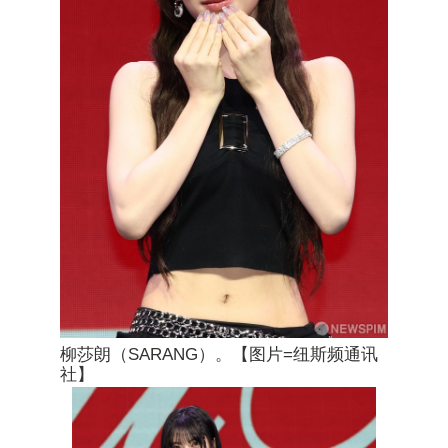
柳莎朗（SARANG）。【图片=纽斯频通讯
社】