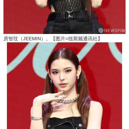
房智玟（JEEMIN）。【图片=纽斯频通讯社】