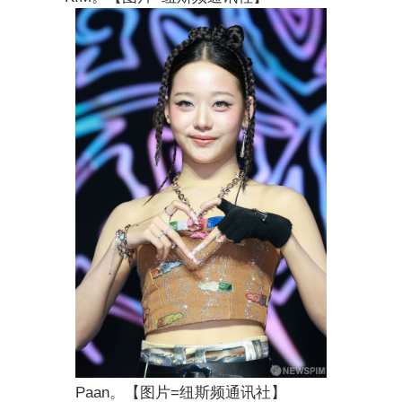
Paan。【图片=纽斯频通讯社】