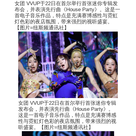
女团 VVUP于22日在首尔举行首张迷你专辑发
布会，并表演先行曲《House Party》。这是一
首电子音乐作品，特点是充满赛博感性与霓虹
灯色彩的夜店氛围，带来强烈的视听盛宴。
【图片=纽斯频通讯社】
女团 VVUP于22日在首尔举行首张迷你专辑
发布会，并表演先行曲《House Party》。
这是一首电子音乐作品，特点是充满赛博感
性与霓虹灯色彩的夜店氛围，带来强烈的视
听盛宴。【图片=纽斯频通讯社】