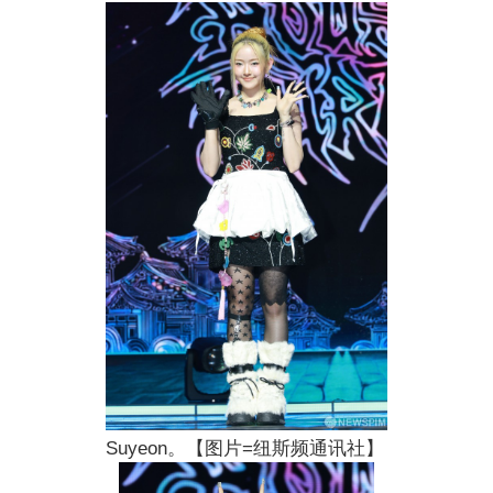
Suyeon。【图片=纽斯频通讯社】