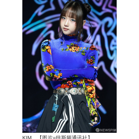
KIM。【图片=纽斯频通讯社】