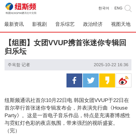
한국어
ENG
|
最新资讯
影视剧
音乐综艺
政治经济
视图天地
【组图】女团VVUP携首张迷你专辑回
归乐坛
주옥함 记者
2025-10-22 16:36
纽斯频通讯社首尔10月22日电 韩国女团VVUP于22日在
首尔举行首张迷你专辑发布会，并表演先行曲《House
Party》。这是一首电子音乐作品，特点是充满赛博感性
与霓虹灯色彩的夜店氛围，带来强烈的视听盛宴。
（完）