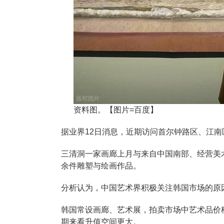
资料图。【图片=百度】
据业界12日消息，近期访问首尔钟路区、江
三清洞一家画廊上月与来自中国南部、经营美
余件雕塑与绘画作品。
分析认为，中国艺术界积极关注韩国市场的原
韩国常设画廊、艺术展，拍卖市场中艺术品价
期来看升值空间更大。