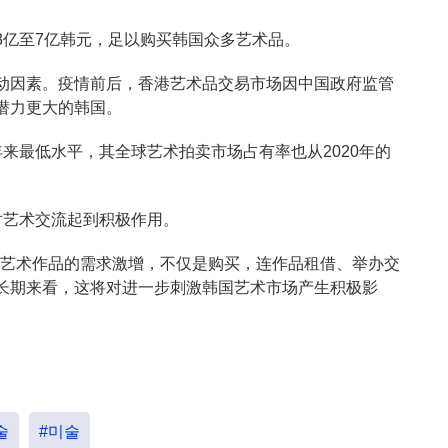
3亿至7亿韩元，足以购买韩国众多艺术品。
动因素。疫情前后，香港艺术品交易市场因中国政府监管
潜力更大的韩国。
来最低水平，其全球艺术拍卖市场占有率也从2020年的
对艺术交流起到积极作用。
国艺术作品的需求激增，不仅是购买，连作品租借、举办交
长期来看，这将对进一步刺激韩国艺术市场产生积极影
술
#미술