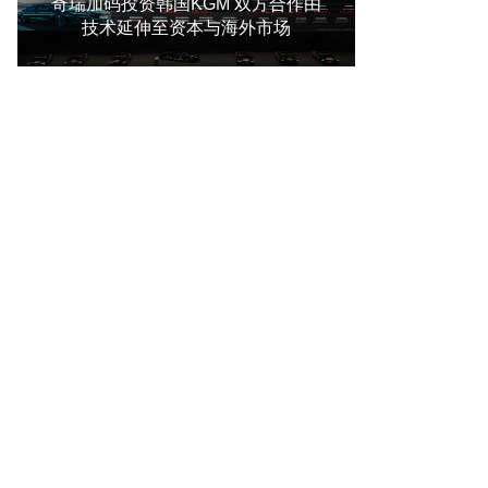
奇瑞加码投资韩国KGM 双方合作由
技术延伸至资本与海外市场