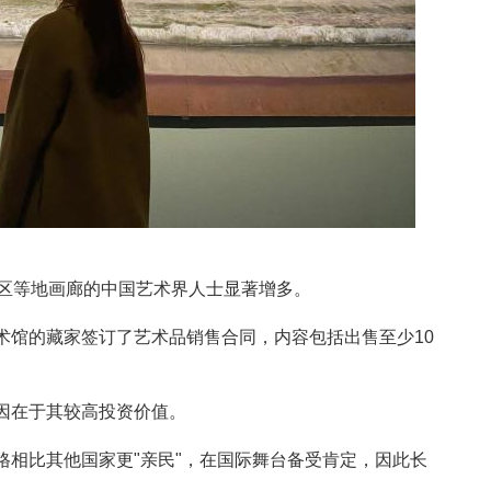
南区等地画廊的中国艺术界人士显著增多。
术馆的藏家签订了艺术品销售合同，内容包括出售至少10
因在于其较高投资价值。
格相比其他国家更"亲民"，在国际舞台备受肯定，因此长