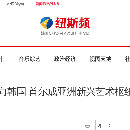
ANDA购物
新闻通讯PLUS
向韩国 首尔成亚洲新兴艺术枢