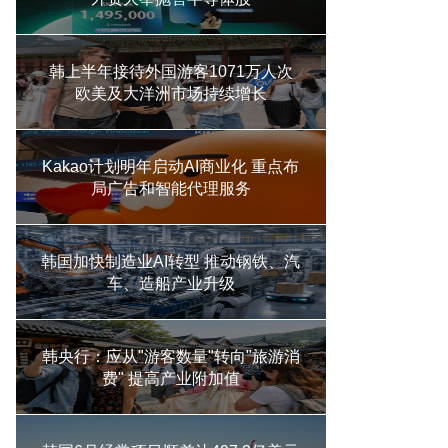
韩上半年接待外国游客1071万人次
欧美及大洋洲市场持续增长
Kakao计划明年启动AI商业化 重点布
局广告和智能代理服务
韩国加快制造业AI转型 推动钢铁、汽
车、造船产业升级
韩央行：应从"游客数量"转向"旅游消
费" 提高产业附加值