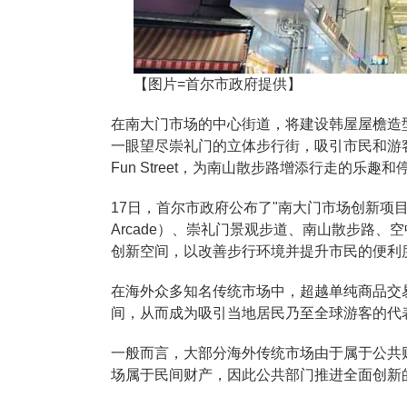
【图片=首尔市政府提供】
在南大门市场的中心街道，将建设韩屋屋檐造
一眼望尽崇礼门的立体步行街，吸引市民和游
Fun Street，为南山散步路增添行走的乐趣
17日，首尔市政府公布了"南大门市场创新项目
Arcade）、崇礼门景观步道、南山散步路
创新空间，以改善步行环境并提升市民的便利
在海外众多知名传统市场中，超越单纯商品交
间，从而成为吸引当地居民乃至全球游客的代
一般而言，大部分海外传统市场由于属于公共
场属于民间财产，因此公共部门推进全面创新