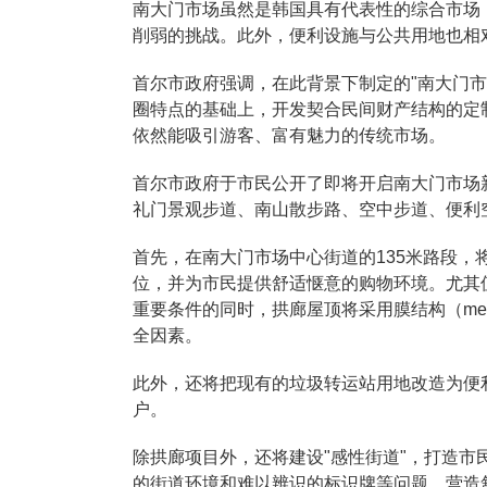
南大门市场虽然是韩国具有代表性的综合市场
削弱的挑战。此外，便利设施与公共用地也相
首尔市政府强调，在此背景下制定的"南大门
圈特点的基础上，开发契合民间财产结构的定
依然能吸引游客、富有魅力的传统市场。
首尔市政府于市民公开了即将开启南大门市场
礼门景观步道、南山散步路、空中步道、便利
首先，在南大门市场中心街道的135米路段，
位，并为市民提供舒适惬意的购物环境。尤其
重要条件的同时，拱廊屋顶将采用膜结构（membr
全因素。
此外，还将把现有的垃圾转运站用地改造为便
户。
除拱廊项目外，还将建设"感性街道"，打造
的街道环境和难以辨识的标识牌等问题，营造