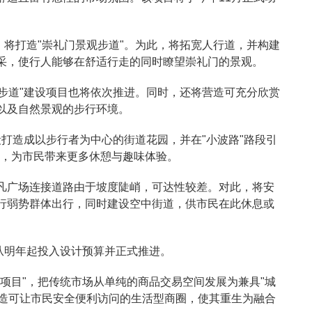
，将打造"崇礼门景观步道"。为此，将拓宽人行道，并构建
采，使行人能够在舒适行走的同时瞭望崇礼门的景观。
中步道"建设项目也将依次推进。同时，还将营造可充分欣赏
以及自然景观的步行环境。
段打造成以步行者为中心的街道花园，并在"小波路"路段引
计设施，为市民带来更多休憩与趣味体验。
凡广场连接道路由于坡度陡峭，可达性较差。对此，将安
行弱势群体出行，同时建设空中街道，供市民在此休息或
从明年起投入设计预算并正式推进。
项目"，把传统市场从单纯的商品交易空间发展为兼具"城
打造可让市民安全便利访问的生活型商圈，使其重生为融合