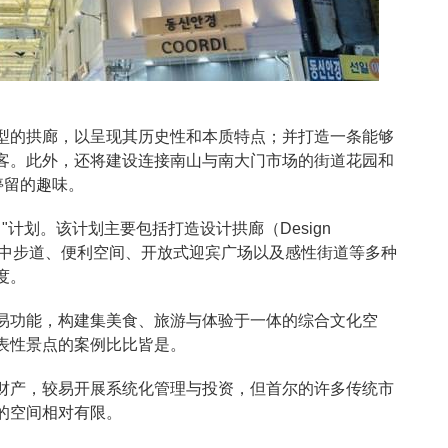
型的拱廊，以呈现其历史性和本质特点；并打造一条能够
客。此外，还将建设连接南山与南大门市场的街道花园和
和停留的趣味。
"计划。该计划主要包括打造设计拱廊（Design
、空中步道、便利空间、开放式迎宾广场以及感性街道等多种
度。
易功能，构建集美食、旅游与体验于一体的综合文化空
表性景点的案例比比皆是。
财产，较易开展系统化管理与投资，但首尔的许多传统市
的空间相对有限。