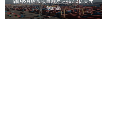
韩国6月经常项目顺差达497.3亿美元
创新高