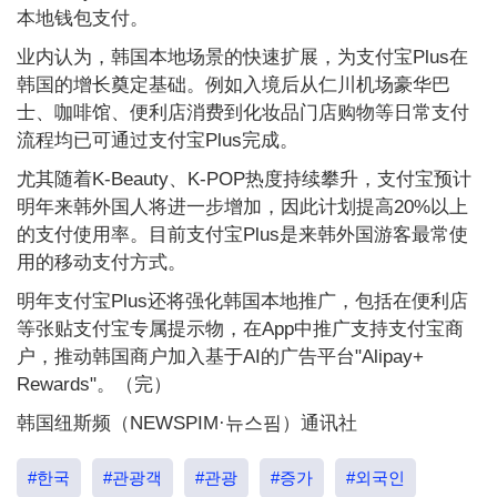
本地钱包支付。
业内认为，韩国本地场景的快速扩展，为支付宝Plus在
韩国的增长奠定基础。例如入境后从仁川机场豪华巴
士、咖啡馆、便利店消费到化妆品门店购物等日常支付
流程均已可通过支付宝Plus完成。
尤其随着K-Beauty、K-POP热度持续攀升，支付宝预计
明年来韩外国人将进一步增加，因此计划提高20%以上
的支付使用率。目前支付宝Plus是来韩外国游客最常使
用的移动支付方式。
明年支付宝Plus还将强化韩国本地推广，包括在便利店
等张贴支付宝专属提示物，在App中推广支持支付宝商
户，推动韩国商户加入基于AI的广告平台"Alipay+
Rewards"。（完）
韩国纽斯频（NEWSPIM·뉴스핌）通讯社
#한국
#관광객
#관광
#증가
#외국인