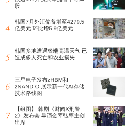
股
韩国7月外汇储备增至4279.5
亿美元 环比增5.9亿美元
韩国多地遭遇极端高温天气 已
造成多人死亡和农业损失
三星电子发布zHBM和
zNAND-O 展示新一代AI存储
技术路线图
【组图】 韩剧《财阀X刑警
2》发布会 导演金宰弘率主创
出席