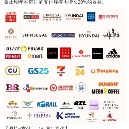
提出明年在韩国的支付规模再增长20%的目标。
【图片=支付宝（韩国）提供】