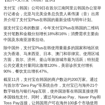
支付宝（韩国）公司9日在首尔江南阿里云韩国办公室举
行记者会，北亚与北美业务总负责人蒋伟潇（音）出席
并介绍了支付宝Plus在韩国的最新业绩与明年计划。
据支付宝公布的数据，今年支付宝Plus在韩国的二维码
支付笔数和金额分别增长18%和16%；消费需求主要由
中国及东南亚游客拉动。
除中国外，支付宝Plus在韩使用量最多的国家和地区依
次为香港、马来西亚、日本、澳门和菲律宾。使用区域
方面，首尔、济州、釜山等旅游城市最为活跃；特别是
公共交通支付量同比激增120%，美容诊所支付增长
90%，餐饮支出增长47%。
截至11月，支付宝在韩国的商户数达约200万家。通过
与首尔市"Zero Pay"等系统合作，支付宝已与海外21个
数字钱包与银行App互联，使外国游客在韩国直接使用
本国钱包支付。同时，通过与Kakao Pay、Naver Pay和
Toss Pay连接，让韩国用户可在海外100多个市场使用