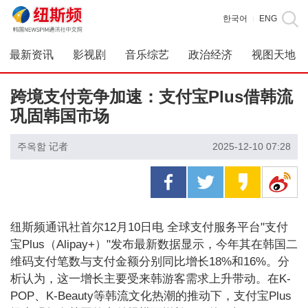
한국어
ENG
|
最新资讯
影视剧
音乐综艺
政治经济
视图天地
跨境支付竞争加速：支付宝Plus借韩流
巩固韩国市场
주옥함 记者
2025-12-10 07:28
纽斯频通讯社首尔12月10日电 全球支付服务平台"支付
宝Plus（Alipay+）"发布最新数据显示，今年其在韩国二
维码支付笔数与支付金额分别同比增长18%和16%。分
析认为，这一增长主要受来韩游客需求上升带动。在K-
POP、K-Beauty等韩流文化热潮的推动下，支付宝Plus