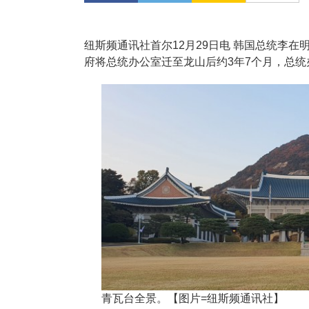
纽斯频通讯社首尔12月29日电 韩国总统李在
府将总统办公室迁至龙山后约3年7个月，总统
青瓦台全景。【图片=纽斯频通讯社】