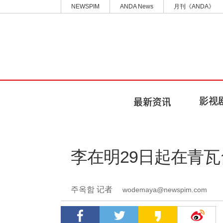
NEWSPIM
ANDA News
月刊《ANDA》
李在明29日起在青瓦
주옥함 记者
wodemaya@newspim.com