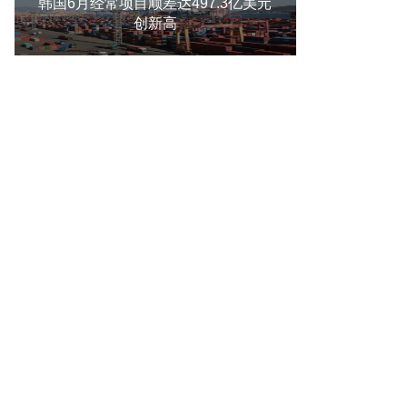
韩国6月经常项目顺差达497.3亿美元
创新高