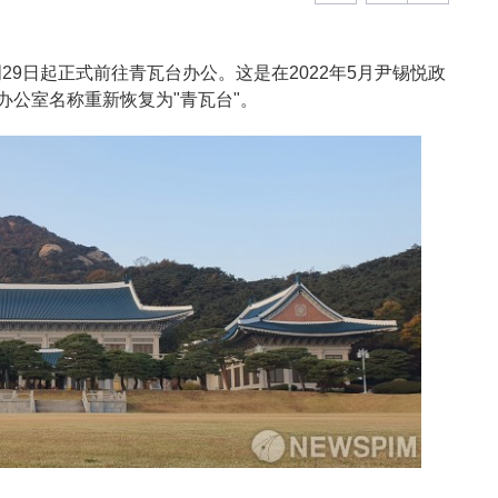
明29日起正式前往青瓦台办公。这是在2022年5月尹锡悦政
办公室名称重新恢复为"青瓦台"。