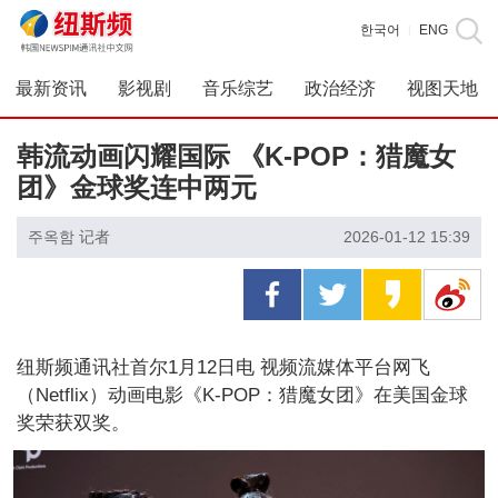
한국어
ENG
|
最新资讯
影视剧
音乐综艺
政治经济
视图天地
韩流动画闪耀国际 《K-POP：猎魔女
团》金球奖连中两元
주옥함 记者
2026-01-12 15:39
纽斯频通讯社首尔1月12日电 视频流媒体平台网飞
（Netflix）动画电影《K-POP：猎魔女团》在美国金球
奖荣获双奖。