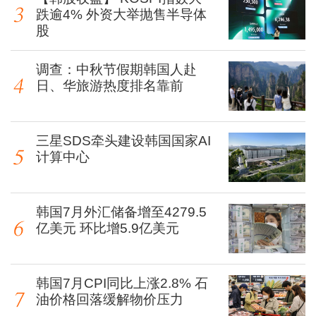
跌逾4% 外资大举抛售半导体
股
调查：中秋节假期韩国人赴
日、华旅游热度排名靠前
三星SDS牵头建设韩国国家AI
计算中心
韩国7月外汇储备增至4279.5
亿美元 环比增5.9亿美元
韩国7月CPI同比上涨2.8% 石
油价格回落缓解物价压力