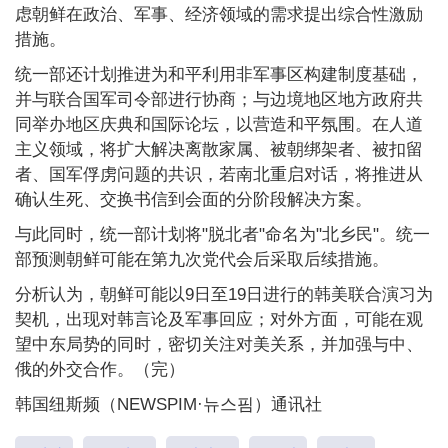
虑朝鲜在政治、军事、经济领域的需求提出综合性激励
措施。
统一部还计划推进为和平利用非军事区构建制度基础，
并与联合国军司令部进行协商；与边境地区地方政府共
同举办地区庆典和国际论坛，以营造和平氛围。在人道
主义领域，将扩大解决离散家属、被朝绑架者、被扣留
者、国军俘虏问题的共识，若南北重启对话，将推进从
确认生死、交换书信到会面的分阶段解决方案。
与此同时，统一部计划将"脱北者"命名为"北乡民"。统一
部预测朝鲜可能在第九次党代会后采取后续措施。
分析认为，朝鲜可能以9日至19日进行的韩美联合演习为
契机，出现对韩言论及军事回应；对外方面，可能在观
望中东局势的同时，密切关注对美关系，并加强与中、
俄的外交合作。（完）
韩国纽斯频（NEWSPIM·뉴스핌）通讯社