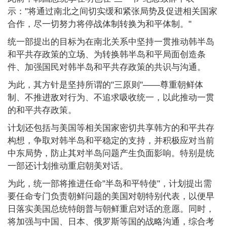
示："将通过南北之间切实缓和紧张局势及促进相关国家
合作，尽一切努力将停战体制转换为和平体制。"
统一部提出的目标为在南北关系中坚持一贯推动韩半岛
和平共存政策的立场、为转换韩半岛和平局面创造条
件、加强国民对韩半岛和平共存政策的共识与沟通。
为此，其方针是坚持所谓的"三原则"——尊重朝鲜体
制、不推进敌对行为、不追求吸收统一，以此推动一贯
的和平共存政策。
计划还包括与美国等相关国家密切共享韩方的和平共存
构想，争取对韩半岛和平稳定的支持，并积极应对当前
中东局势，防止其对半岛问题产生负面影响。特别是统
一部还计划推动重启朝美对话。
为此，统一部将推进任命"半岛和平特使"，计划提出需
要任命专门负责朝鲜问题的美国对朝特别代表，以便早
日落实美国总统特朗普与朝鲜重启对话的意愿。同时，
将加强与中国、日本、俄罗斯等国的战略沟通，综合考