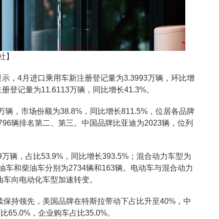
社】
显示，4月进口乘用车新注册登记量为3.3993万辆，环比增
册登记量为11.6113万辆，同比增长41.3%。
万辆，市场份额为38.8%，同比增长811.5%，位居各品牌
796辆排名第二、第三。中国品牌比亚迪为2023辆，位列
万辆，占比53.9%，同比增长393.5%；混合动力车型为
%；汽油车和柴油车分别为2734辆和163辆。电动车与混合动力
燃油车向电动化车型加速转变。
继续保持领先，美国品牌在特斯拉带动下占比升至40%，中
5.0%，企业购车占比35.0%。