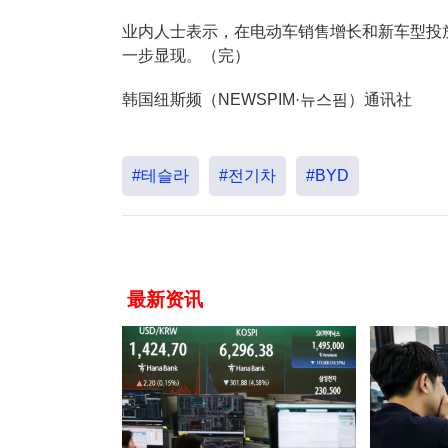
业内人士表示，在电动车销售增长和新车型投
一步显现。（完）
韩国纽斯频（NEWSPIM·뉴스핌）通讯社
#테슬라
#전기차
#BYD
最新资讯