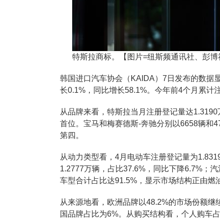
特斯拉商标。【图片=纽斯频通讯社、彭博
韩国进口汽车协会（KAIDA）7日发布的数据
长0.1%，同比增长58.1%。今年前4个月累计注
从品牌来看，特斯拉当月注册登记量达1.3190
首位。宝马和梅赛德斯-奔驰分别以6658辆和4
第四。
从动力类型看，4月电动车注册登记量为1.8319
1.2777万辆，占比37.6%，同比下降6.7
车型合计占比达91.5%，显示市场结构正由
从来源地看，欧洲品牌以48.2%的市场份额
国品牌占比为6%。从购买结构看，个人购车占比6