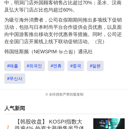
中，明洞门店外国顾客销售占比超过70%；圣水、汉南
及弘大等门店占比也均超过60%。
为吸引海外消费者，公司在假期期间推出多项线下促销
活动，包括与日本时尚平台合作提供会员优惠，以及面
向中国游客推出移动支付优惠券等措施。同时，公司还
在全国门店开展线上线下联动促销活动。（完）
韩国纽斯频（NEWSPIM·뉴스핌）通讯社
#매출
#외국인
#연휴
#중국
#일본
#무신사
© 未经授权严禁转载复制
人气新闻
【韩股收盘】 KOSPI指数大
跌逾4% 外资大举抛售半导体