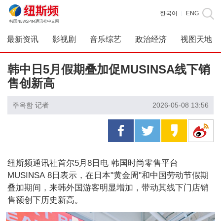
한국어
ENG
|
最新资讯
影视剧
音乐综艺
政治经济
视图天地
韩中日5月假期叠加促MUSINSA线下销
售创新高
주옥함 记者
2026-05-08 13:56
纽斯频通讯社首尔5月8日电 韩国时尚零售平台
MUSINSA 8日表示，在日本"黄金周"和中国劳动节假期
叠加期间，来韩外国游客明显增加，带动其线下门店销
售额创下历史新高。