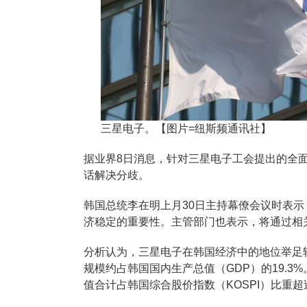
三星电子。【图片=纽斯频通讯社】
据业界8日消息，针对三星电子工会提出的全
话解决分歧。
韩国总统李在明上月30日主持幕僚会议时表
济稳定的重要性。主管部门也表示，将通过相
分析认为，三星电子在韩国经济中的地位举足
规模约占韩国国内生产总值（GDP）的19.3
值合计占韩国综合股价指数（KOSPI）比重超