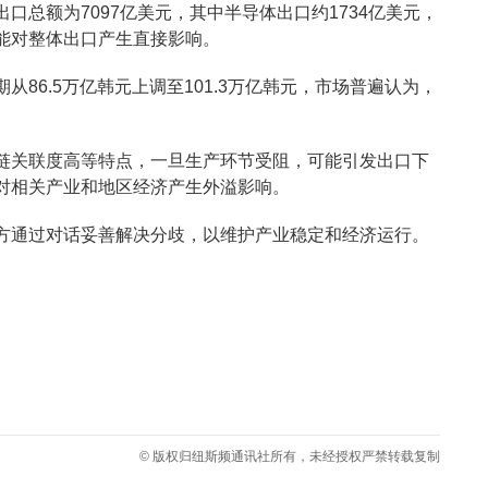
口总额为7097亿美元，其中半导体出口约1734亿美元，
可能对整体出口产生直接影响。
86.5万亿韩元上调至101.3万亿韩元，市场普遍认为，
链关联度高等特点，一旦生产环节受阻，可能引发出口下
对相关产业和地区经济产生外溢影响。
方通过对话妥善解决分歧，以维护产业稳定和经济运行。
© 版权归纽斯频通讯社所有，未经授权严禁转载复制