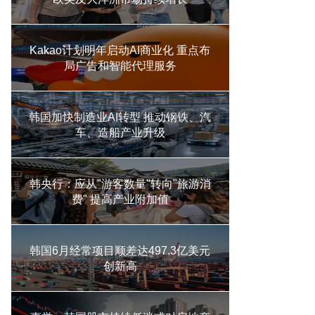
Kakao计划明年启动AI商业化 重点布
局广告和智能代理服务
韩国加快制造业AI转型 推动钢铁、汽
车、造船产业升级
韩央行：应从"游客数量"转向"旅游消
费" 提高产业附加值
韩国6月经常项目顺差达497.3亿美元
创新高