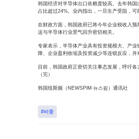
韩国经济对半导体出口依赖度较高。去年韩国出
占比超过24%。业内指出，一旦生产受阻，
在财政方面，韩国政府已将今年企业税收入预期从
这与半导体行业景气回升密切相关。
专家表示，半导体产业具有投资规模大、产业
降、企业盈利收缩及投资减少等连锁反应，并
目前，韩国政府正密切关注事态发展，呼吁各
（完）
韩国纽斯频（NEWSPIM·뉴스핌）通讯社
#비중