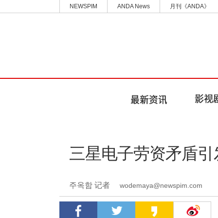
NEWSPIM
ANDA News
月刊《ANDA》
三星电子劳资矛盾引
주옥함 记者
wodemaya@newspim.com