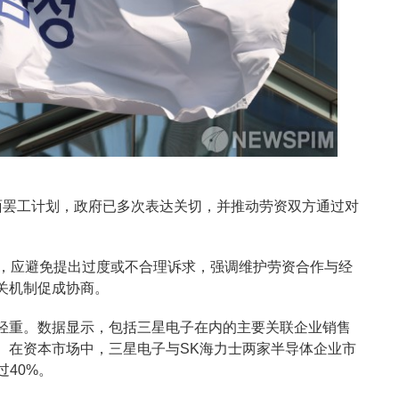
面罢工计划，政府已多次表达关切，并推动劳资双方通过对
示，应避免提出过度或不合理诉求，强调维护劳资合作与经
关机制促成协商。
轻重。数据显示，包括三星电子在内的主要关联企业销售
%。在资本市场中，三星电子与SK海力士两家半导体企业市
过40%。