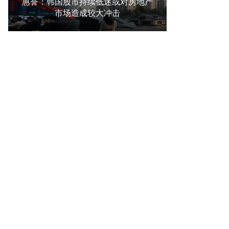
惠誉：韩国股市持续低迷或对房地产
市场造成较大冲击