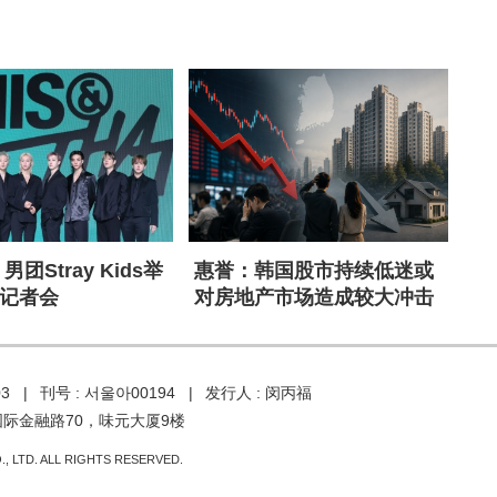
男团Stray Kids举
惠誉：韩国股市持续低迷或
记者会
对房地产市场造成较大冲击
03 |
刊号 : 서울아00194 |
发行人 : 闵丙福
国际金融路70，味元大厦9楼
, LTD. ALL RIGHTS RESERVED.