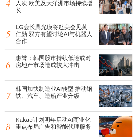
人次 欧美及大洋洲市场持续增
长
LG会长具光谟将赴美会见黄
仁勋 双方有望讨论AI与机器人
合作
惠誉：韩国股市持续低迷或对
房地产市场造成较大冲击
韩国加快制造业AI转型 推动钢
铁、汽车、造船产业升级
Kakao计划明年启动AI商业化
重点布局广告和智能代理服务