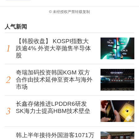
© 未经授权严禁转载复制
人气新闻
【韩股收盘】 KOSPI指数大
跌逾4% 外资大举抛售半导体
股
奇瑞加码投资韩国KGM 双方
合作由技术延伸至资本与海外
市场
长鑫存储推进LPDDR6研发
SK海力士提高HBM技术壁垒
韩上半年接待外国游客1071万