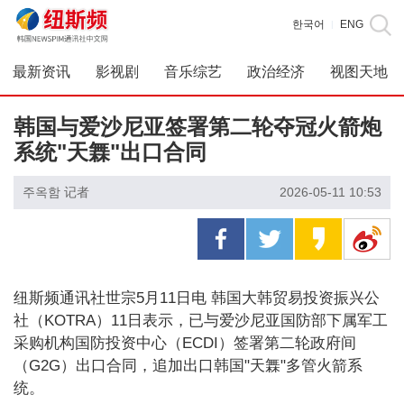
한국어
ENG
|
最新资讯
影视剧
音乐综艺
政治经济
视图天地
韩国与爱沙尼亚签署第二轮夺冠火箭炮
系统"天橆"出口合同
주옥함 记者
2026-05-11 10:53
纽斯频通讯社世宗5月11日电 韩国大韩贸易投资振兴公
社（KOTRA）11日表示，已与爱沙尼亚国防部下属军工
采购机构国防投资中心（ECDI）签署第二轮政府间
（G2G）出口合同，追加出口韩国"天橆"多管火箭系
统。