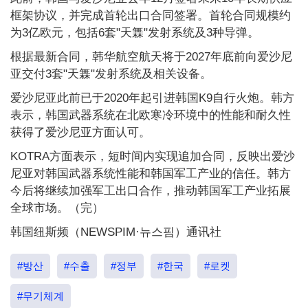
框架协议，并完成首轮出口合同签署。首轮合同规模约
为3亿欧元，包括6套"天橆"发射系统及3种导弹。
根据最新合同，韩华航空航天将于2027年底前向爱沙尼
亚交付3套"天橆"发射系统及相关设备。
爱沙尼亚此前已于2020年起引进韩国K9自行火炮。韩方
表示，韩国武器系统在北欧寒冷环境中的性能和耐久性
获得了爱沙尼亚方面认可。
KOTRA方面表示，短时间内实现追加合同，反映出爱沙
尼亚对韩国武器系统性能和韩国军工产业的信任。韩方
今后将继续加强军工出口合作，推动韩国军工产业拓展
全球市场。（完）
韩国纽斯频（NEWSPIM·뉴스핌）通讯社
#방산
#수출
#정부
#한국
#로켓
#무기체계