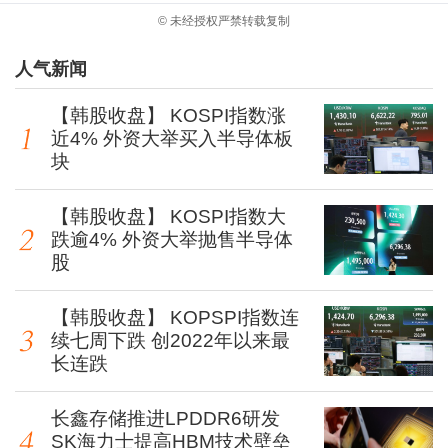
© 未经授权严禁转载复制
人气新闻
【韩股收盘】 KOSPI指数涨
近4% 外资大举买入半导体板
块
【韩股收盘】 KOSPI指数大
跌逾4% 外资大举抛售半导体
股
【韩股收盘】 KOPSPI指数连
续七周下跌 创2022年以来最
长连跌
长鑫存储推进LPDDR6研发
SK海力士提高HBM技术壁垒