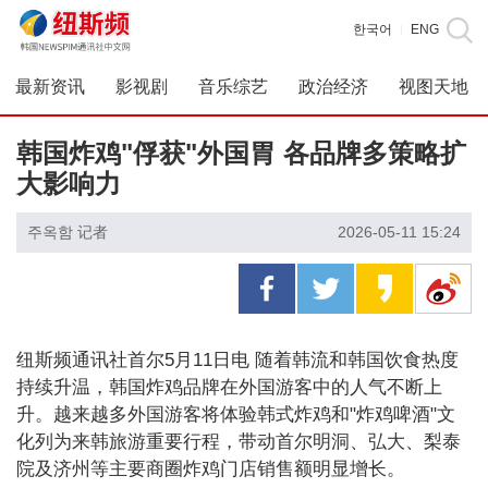
한국어
ENG
|
最新资讯
影视剧
音乐综艺
政治经济
视图天地
韩国炸鸡"俘获"外国胃 各品牌多策略扩
大影响力
주옥함 记者
2026-05-11 15:24
纽斯频通讯社首尔5月11日电 随着韩流和韩国饮食热度
持续升温，韩国炸鸡品牌在外国游客中的人气不断上
升。越来越多外国游客将体验韩式炸鸡和"炸鸡啤酒"文
化列为来韩旅游重要行程，带动首尔明洞、弘大、梨泰
院及济州等主要商圈炸鸡门店销售额明显增长。