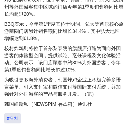
州等外国游客集中区域的门店今年第1季度销售额同比增
长均超过20%。
BBQ表示，今年第1季度其位于明洞、弘大等首尔核心旅
游商圈门店累计销售额同比增长34.4%，其中弘大地区
增幅达到61.8%。
校村炸鸡则将位于首尔梨泰院的旗舰店打造为面向外国
游客的体验型空间，提供试吃、烹饪课程及文化体验活
动。公司表示，该门店顾客中约80%为外国游客，今年
第1季度销售额同比增长超过10%。
为吸引更多海外消费者，韩国炸鸡企业正积极完善多语
言菜单、引入支付宝和微信支付等国际支付系统，并加
强针对外国游客的产品与服务开发。（完）
韩国纽斯频（NEWSPIM·뉴스핌）通讯社
#위치