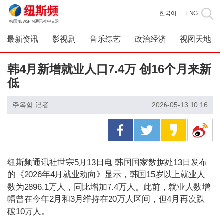
한국어
ENG
|
最新资讯
影视剧
音乐综艺
政治经济
视图天地
韩4月新增就业人口7.4万 创16个月来新
低
주옥함 记者
2026-05-13 10:16
纽斯频通讯社世宗5月13日电 韩国国家数据处13日发布
的《2026年4月就业动向》显示，韩国15岁以上就业人
数为2896.1万人，同比增加7.4万人。此前，就业人数增
幅曾在今年2月和3月维持在20万人区间，但4月再次跌
破10万人。