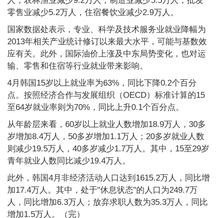
人，农林渔业减少9.2万人，制造业减少5.5万人，批发
零售业减少5.2万人，住宿餐饮业减少2.9万人。
国家数据处表示，专业、科学及技术服务业就业降幅为
2013年相关产业统计修订以来最大水平，可能与基数效
应有关。此外，国际油价上涨及中东局势变化，也对运
输、零售和住宿等行业就业带来影响。
4月韩国15岁以上就业率为63%，同比下降0.2个百分
点。按照经济合作与发展组织（OECD）标准计算的15
至64岁就业率则为70%，同比上升0.1个百分点。
从年龄层来看，60岁以上就业人数增加18.9万人，30多
岁增加8.4万人，50多岁增加1.1万人；20多岁就业人数
则减少19.5万人，40多岁减少1.7万人。其中，15至29岁
青年就业人数同比减少19.4万人。
此外，韩国4月非经济活动人口达到1615.2万人，同比增
加17.4万人。其中，处于"休息状态"的人口为249.7万
人，同比增加6.3万人；放弃求职人数为35.3万人，同比
增加1.5万人。（完）