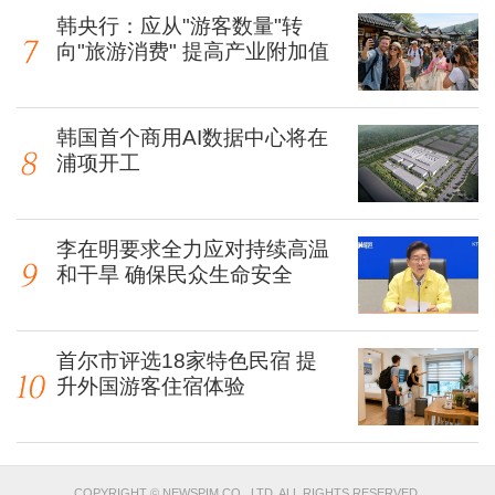
韩央行：应从"游客数量"转
向"旅游消费" 提高产业附加值
韩国首个商用AI数据中心将在
浦项开工
李在明要求全力应对持续高温
和干旱 确保民众生命安全
首尔市评选18家特色民宿 提
升外国游客住宿体验
COPYRIGHT © NEWSPIM CO., LTD. ALL RIGHTS RESERVED.