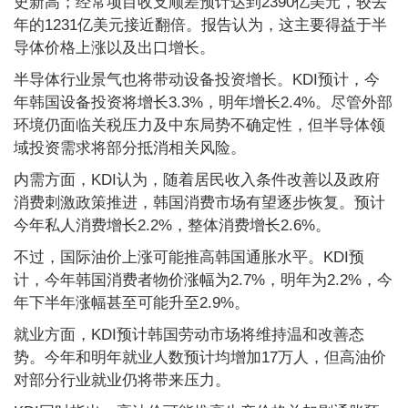
史新高；经常项目收支顺差预计达到2390亿美元，较去
年的1231亿美元接近翻倍。报告认为，这主要得益于半
导体价格上涨以及出口增长。
半导体行业景气也将带动设备投资增长。KDI预计，今
年韩国设备投资将增长3.3%，明年增长2.4%。尽管外部
环境仍面临关税压力及中东局势不确定性，但半导体领
域投资需求将部分抵消相关风险。
内需方面，KDI认为，随着居民收入条件改善以及政府
消费刺激政策推进，韩国消费市场有望逐步恢复。预计
今年私人消费增长2.2%，整体消费增长2.6%。
不过，国际油价上涨可能推高韩国通胀水平。KDI预
计，今年韩国消费者物价涨幅为2.7%，明年为2.2%，今
年下半年涨幅甚至可能升至2.9%。
就业方面，KDI预计韩国劳动市场将维持温和改善态
势。今年和明年就业人数预计均增加17万人，但高油价
对部分行业就业仍将带来压力。