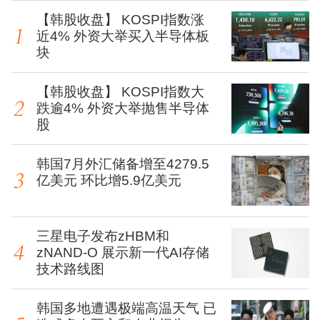
【韩股收盘】 KOSPI指数涨
近4% 外资大举买入半导体板
块
【韩股收盘】 KOSPI指数大
跌逾4% 外资大举抛售半导体
股
韩国7月外汇储备增至4279.5
亿美元 环比增5.9亿美元
三星电子发布zHBM和
zNAND-O 展示新一代AI存储
技术路线图
韩国多地遭遇极端高温天气 已