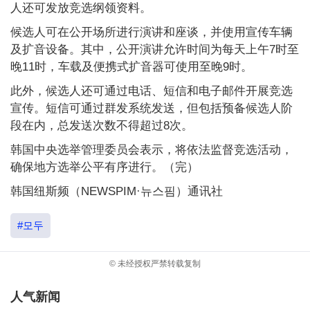
人还可发放竞选纲领资料。
候选人可在公开场所进行演讲和座谈，并使用宣传车辆
及扩音设备。其中，公开演讲允许时间为每天上午7时至
晚11时，车载及便携式扩音器可使用至晚9时。
此外，候选人还可通过电话、短信和电子邮件开展竞选
宣传。短信可通过群发系统发送，但包括预备候选人阶
段在内，总发送次数不得超过8次。
韩国中央选举管理委员会表示，将依法监督竞选活动，
确保地方选举公平有序进行。（完）
韩国纽斯频（NEWSPIM·뉴스핌）通讯社
#모두
© 未经授权严禁转载复制
人气新闻