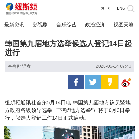
한국어
ENG
|
最新资讯
影视剧
音乐综艺
政治经济
视图天地
韩国第九届地方选举候选人登记14日起
进行
주옥함 记者
2026-05-14 07:40
纽斯频通讯社首尔5月14日电 韩国第九届地方议员暨地
方政府各级领导选举（下称"地方选举"）将于6月3日举
行，候选人登记工作14日正式启动。