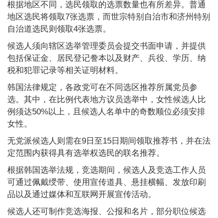
根据地区不同，选民领取的选票数量也有所差异。普通
地区选民将领取7张选票，而世宗特别自治市和济州特别
自治道选民则领取4张选票。
候选人须向辖区选举管理委员会提交书面申请，并提供
包括保证金、居民登记誊本以及财产、兵役、学历、纳
税和犯罪记录等相关证明材料。
韩国法律规定，各政党可在不同选区推荐所属党员参
选。其中，在比例代表地方议员选举中，女性候选人比
例须达50%以上，且候选人名单中的奇数顺位必须安排
女性。
无党派候选人则需在9日至15日期间领取推荐书，并在法
定范围内获得具有选举权选民的联名推荐。
根据韩国选举法规，竞选期间，候选人及竞选工作人员
可通过佩戴绶带、使用宣传道具、悬挂横幅、发放印刷
品以及通过媒体和互联网开展宣传活动。
候选人还可制作竞选海报、公报和名片，部分职位候选