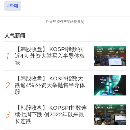
#확대
© 未经授权严禁转载复制
人气新闻
【韩股收盘】 KOSPI指数涨
近4% 外资大举买入半导体板
块
【韩股收盘】 KOSPI指数大
跌逾4% 外资大举抛售半导体
股
【韩股收盘】 KOPSPI指数连
续七周下跌 创2022年以来最
长连跌