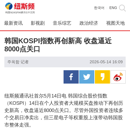
한국어
ENG
|
最新资讯
影视剧
音乐综艺
政治经济
视图天地
韩国KOSPI指数再创新高 收盘逼近
8000点关口
주옥함 记者
2026-05-14 16:09
纽斯频通讯社首尔5月14日电 韩国综合股价指数
（KOSPI）14日在个人投资者大规模买盘推动下再创历
史新高，收盘逼近8000点关口。尽管外国投资者连续多
个交易日净卖出，但三星电子等权重股上涨带动韩国股
市整体走强。