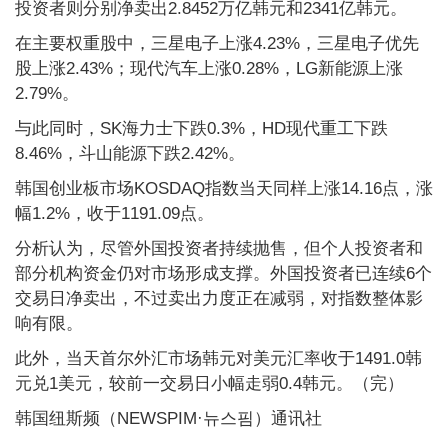
投资者则分别净卖出2.8452万亿韩元和2341亿韩元。
在主要权重股中，三星电子上涨4.23%，三星电子优先
股上涨2.43%；现代汽车上涨0.28%，LG新能源上涨
2.79%。
与此同时，SK海力士下跌0.3%，HD现代重工下跌
8.46%，斗山能源下跌2.42%。
韩国创业板市场KOSDAQ指数当天同样上涨14.16点，涨
幅1.2%，收于1191.09点。
分析认为，尽管外国投资者持续抛售，但个人投资者和
部分机构资金仍对市场形成支撑。外国投资者已连续6个
交易日净卖出，不过卖出力度正在减弱，对指数整体影
响有限。
此外，当天首尔外汇市场韩元对美元汇率收于1491.0韩
元兑1美元，较前一交易日小幅走弱0.4韩元。（完）
韩国纽斯频（NEWSPIM·뉴스핌）通讯社