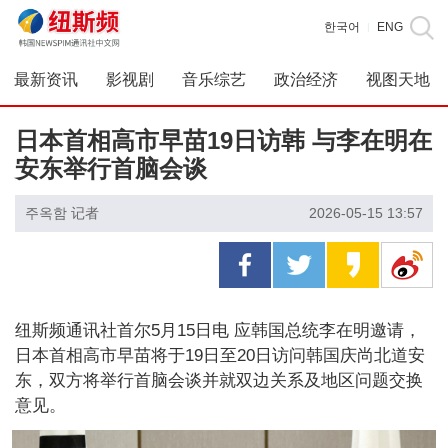
한국어
ENG
|
最新资讯
影视剧
音乐综艺
政治经济
视图天地
日本首相高市早苗19日访韩 与李在明在
安东举行首脑会谈
주옥함 记者
2026-05-15 13:57
纽斯频通讯社首尔5月15日电 应韩国总统李在明邀请，
日本首相高市早苗将于19日至20日访问韩国庆尚北道安
东，双方将举行首脑会谈并就双边关系及地区问题交换
意见。