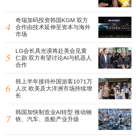
奇瑞加码投资韩国KGM 双方
合作由技术延伸至资本与海外
市场
LG会长具光谟将赴美会见黄
仁勋 双方有望讨论AI与机器人
合作
韩上半年接待外国游客1071万
人次 欧美及大洋洲市场持续增
长
韩国加快制造业AI转型 推动钢
铁、汽车、造船产业升级