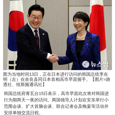
图为当地时间13日，正在日本进行访问的韩国总统李在
明（左）在奈良县同日本首相高市早苗握手。【图片=路
透社、纽斯频通讯社】
韩国总统府青瓦台15日表示，高市早苗此次将对韩国进
行为期两天一夜的访问。两国领导人计划在安东举行小
范围会谈、扩大首脑会谈、联合记者会及晚宴等活动并
安排单独交流日程。