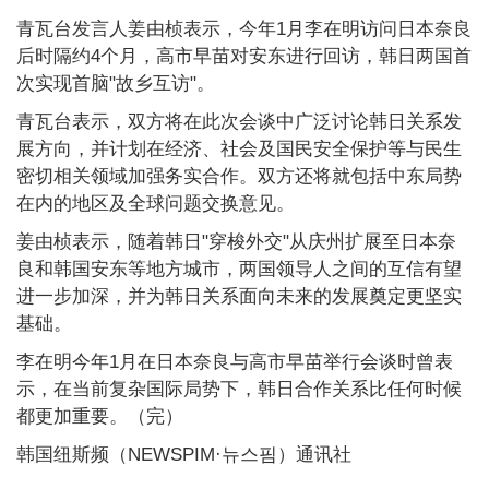
青瓦台发言人姜由桢表示，今年1月李在明访问日本奈良
后时隔约4个月，高市早苗对安东进行回访，韩日两国首
次实现首脑"故乡互访"。
青瓦台表示，双方将在此次会谈中广泛讨论韩日关系发
展方向，并计划在经济、社会及国民安全保护等与民生
密切相关领域加强务实合作。双方还将就包括中东局势
在内的地区及全球问题交换意见。
姜由桢表示，随着韩日"穿梭外交"从庆州扩展至日本奈
良和韩国安东等地方城市，两国领导人之间的互信有望
进一步加深，并为韩日关系面向未来的发展奠定更坚实
基础。
李在明今年1月在日本奈良与高市早苗举行会谈时曾表
示，在当前复杂国际局势下，韩日合作关系比任何时候
都更加重要。（完）
韩国纽斯频（NEWSPIM·뉴스핌）通讯社