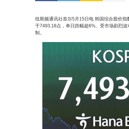
纽斯频通讯社首尔5月15日电 韩国综合股价指数
于7493.18点，单日跌幅超6%。受市场剧
制。