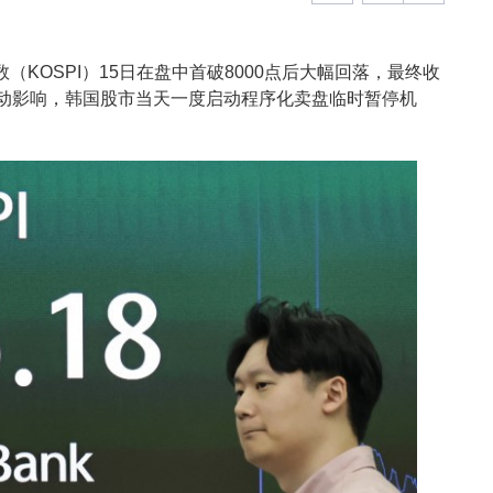
（KOSPI）15日在盘中首破8000点后大幅回落，最终收
烈波动影响，韩国股市当天一度启动程序化卖盘临时暂停机