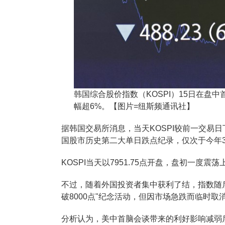
韩国综合股价指数（KOSPI）15日在盘中首
幅超6%。【图片=纽斯频通讯社】
据韩国交易所消息，当天KOSPI较前一交易日下
国股市历史第二大单日跌点纪录，仅次于今年3月
KOSPI当天以7951.75点开盘，盘初一度震荡
不过，随着外国投资者集中获利了结，指数随后
破8000点"纪念活动，但因市场急跌而临时取
分析认为，美中首脑会谈带来的利好影响减弱