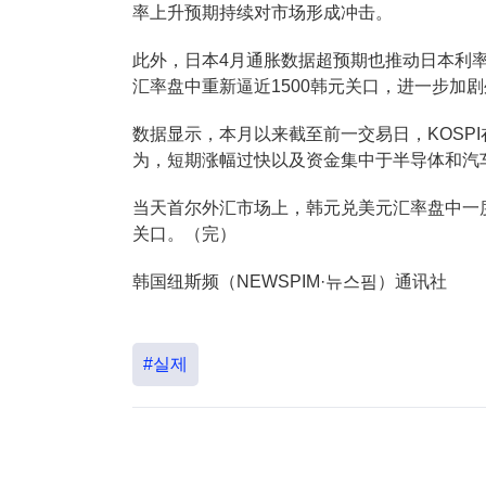
率上升预期持续对市场形成冲击。
此外，日本4月通胀数据超预期也推动日本利
汇率盘中重新逼近1500韩元关口，进一步加
数据显示，本月以来截至前一交易日，KOSPI
为，短期涨幅过快以及资金集中于半导体和汽
当天首尔外汇市场上，韩元兑美元汇率盘中一度跌
关口。（完）
韩国纽斯频（NEWSPIM·뉴스핌）通讯社
#실제