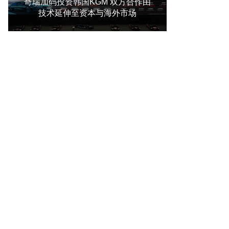
奇瑞加码投资韩国KGM 双方合作由
技术延伸至资本与海外市场