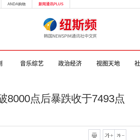
ANDA购物
新闻通讯PLUS
破8000点后暴跌收于7493点