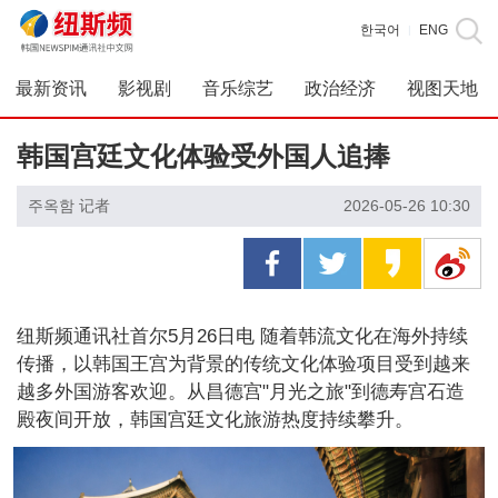
한국어
ENG
|
最新资讯
影视剧
音乐综艺
政治经济
视图天地
韩国宫廷文化体验受外国人追捧
주옥함 记者
2026-05-26 10:30
纽斯频通讯社首尔5月26日电 随着韩流文化在海外持续
传播，以韩国王宫为背景的传统文化体验项目受到越来
越多外国游客欢迎。从昌德宫"月光之旅"到德寿宫石造
殿夜间开放，韩国宫廷文化旅游热度持续攀升。