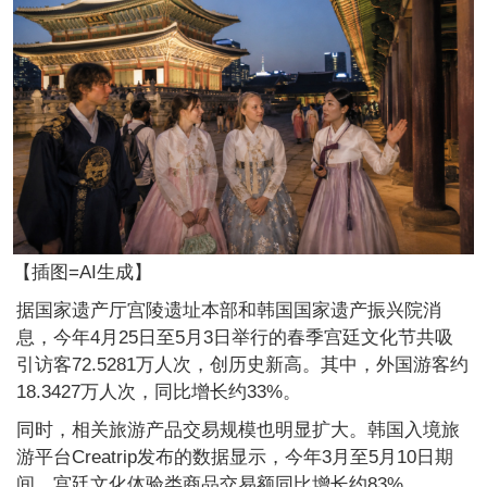
【插图=AI生成】
据国家遗产厅宫陵遗址本部和韩国国家遗产振兴院消
息，今年4月25日至5月3日举行的春季宫廷文化节共吸
引访客72.5281万人次，创历史新高。其中，外国游客约
18.3427万人次，同比增长约33%。
同时，相关旅游产品交易规模也明显扩大。韩国入境旅
游平台Creatrip发布的数据显示，今年3月至5月10日期
间，宫廷文化体验类商品交易额同比增长约83%。