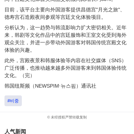
目前，该平台主要向外国游客提供昌德宫"月光之旅"、
德寿宫石造殿夜间参观等宫廷文化体验项目。
分析认为，这一趋势与韩流影响力扩大密切相关。近年
来，韩剧等文化作品中的宫廷服饰和王室文化受到海外
观众关注，并进一步带动外国游客对韩国传统宫殿文化
体验的兴趣。
此外，宫殿夜景和韩服体验等内容在社交媒体（SNS）
广泛传播，也推动越来越多外国游客来到韩国体验传统
文化。（完）
韩国纽斯频（NEWSPIM·뉴스핌）通讯社
#비중
© 未经授权严禁转载复制
人气新闻