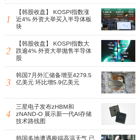
【韩股收盘】 KOSPI指数涨
近4% 外资大举买入半导体板
块
【韩股收盘】 KOSPI指数大
跌逾4% 外资大举抛售半导体
股
韩国7月外汇储备增至4279.5
亿美元 环比增5.9亿美元
三星电子发布zHBM和
zNAND-O 展示新一代AI存储
技术路线图
韩国多地遭遇极端高温天气 已