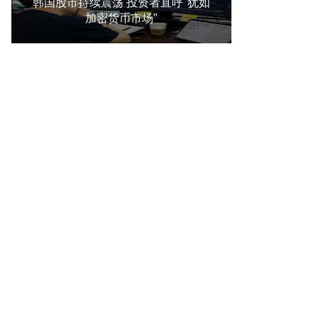
韩国股市持续震荡 投资者直呼"犹如
加密货币市场"