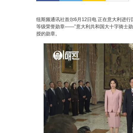
纽斯频通讯社首尔6月12日电 正在意大利进
等级荣誉勋章——"意大利共和国大十字骑士
授的勋章。